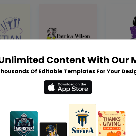
Unlimited Content With Our
Thousands Of Editable Templates For Your Desi