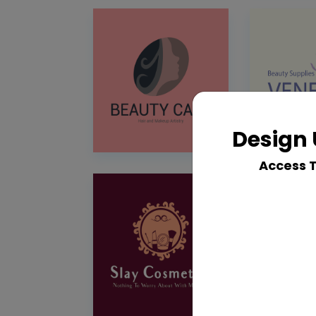
Design 
Access 