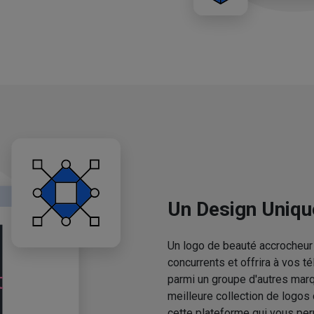
Un Design Uniqu
Un logo de beauté accrocheur 
concurrents et offrira à vos 
parmi un groupe d'autres mar
meilleure collection de logos
cette plateforme qui vous pe