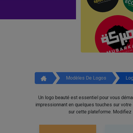
Modèles De Logos
Log
Un logo beauté est essentiel pour vous démar
impressionnant en quelques touches sur votre é
sur cette plateforme. Modifiez