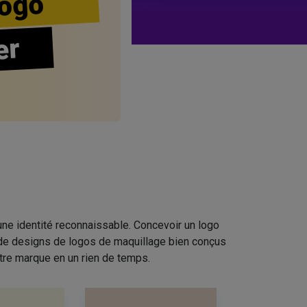
ogo
er
ne identité reconnaissable. Concevoir un logo
n de designs de logos de maquillage bien conçus
tre marque en un rien de temps.