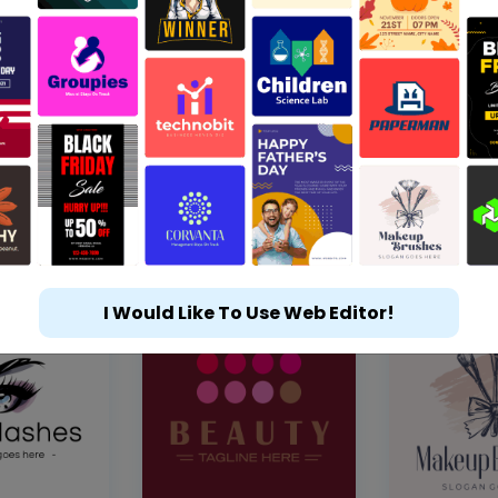
I Would Like To Use Web Editor!