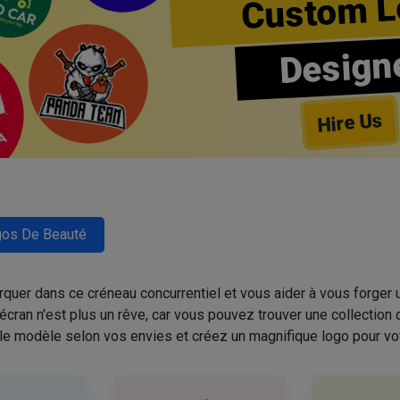
Custom L
Design
Hire Us
os De Beauté
quer dans ce créneau concurrentiel et vous aider à vous forger u
cran n'est plus un rêve, car vous pouvez trouver une collectio
 le modèle selon vos envies et créez un magnifique logo pour vo