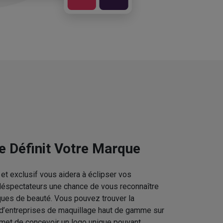
e Définit Votre Marque
et exclusif vous aidera à éclipser vos
téléspectateurs une chance de vous reconnaître
ques de beauté. Vous pouvez trouver la
 d’entreprises de maquillage haut de gamme sur
rmet de concevoir un logo unique pouvant