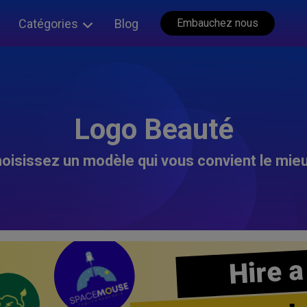
Catégories
Blog
Embauchez nous
Logo Beauté
oisissez un modèle qui vous convient le mieu
Hire a