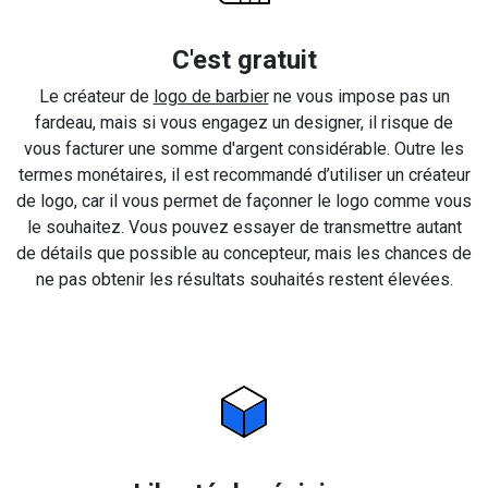
C'est gratuit
Le créateur de
logo de barbier
ne vous impose pas un
fardeau, mais si vous engagez un designer, il risque de
vous facturer une somme d'argent considérable. Outre les
termes monétaires, il est recommandé d’utiliser un créateur
de logo, car il vous permet de façonner le logo comme vous
le souhaitez. Vous pouvez essayer de transmettre autant
de détails que possible au concepteur, mais les chances de
ne pas obtenir les résultats souhaités restent élevées.