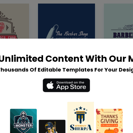
Unlimited Content With Our
Thousands Of Editable Templates For Your Desi