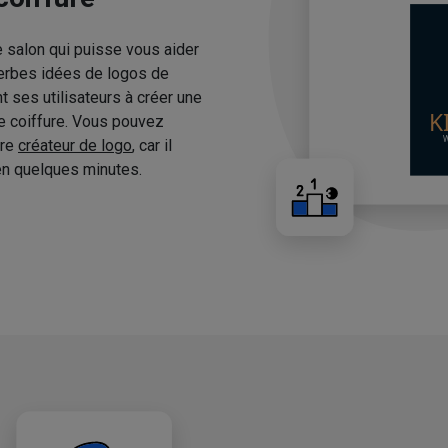
e salon qui puisse vous aider
erbes idées de logos de
 ses utilisateurs à créer une
de coiffure. Vous pouvez
tre
créateur de logo
, car il
n quelques minutes.