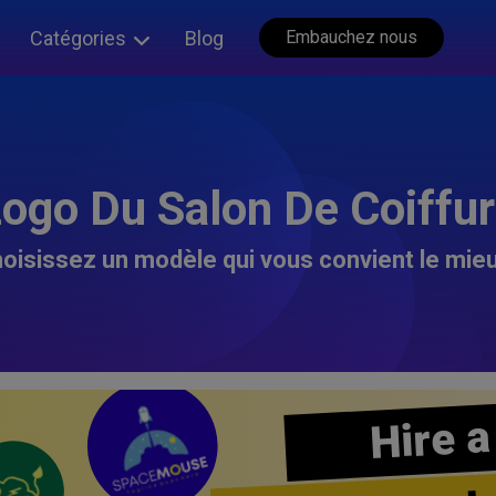
Catégories
Blog
Embauchez nous
ogo Du Salon De Coiffu
oisissez un modèle qui vous convient le mieu
Hire a