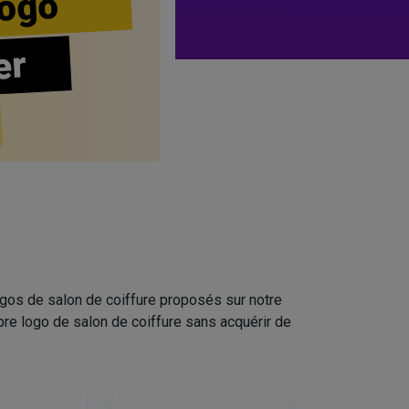
ogo
er
ogos de salon de coiffure proposés sur notre
pre logo de salon de coiffure sans acquérir de