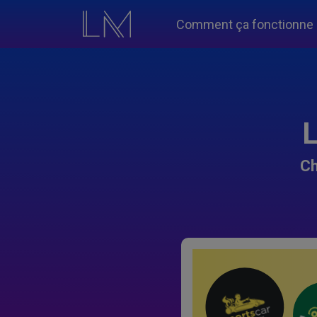
Comment ça fonctionne
L
Ch