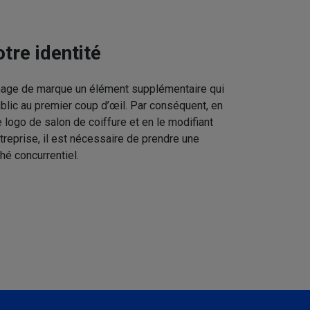
tre identité
image de marque un élément supplémentaire qui
ublic au premier coup d’œil. Par conséquent, en
 logo de salon de coiffure et en le modifiant
treprise, il est nécessaire de prendre une
hé concurrentiel.