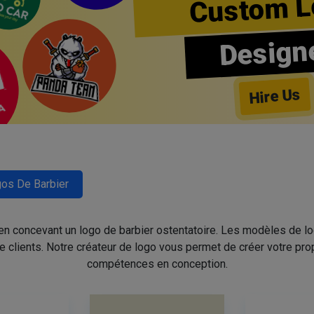
Custom L
Design
Hire Us
os De Barbier
 en concevant un logo de barbier ostentatoire. Les modèles de l
de clients. Notre créateur de logo vous permet de créer votre pro
compétences en conception.