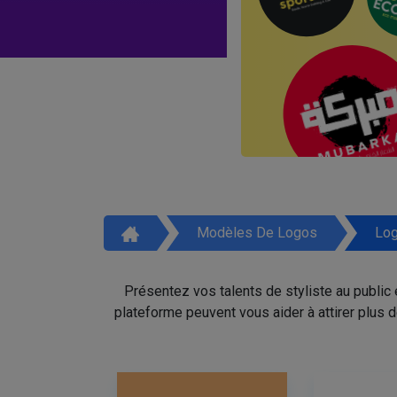
Modèles De Logos
Log
Présentez vos talents de styliste au public
plateforme peuvent vous aider à attirer plus 