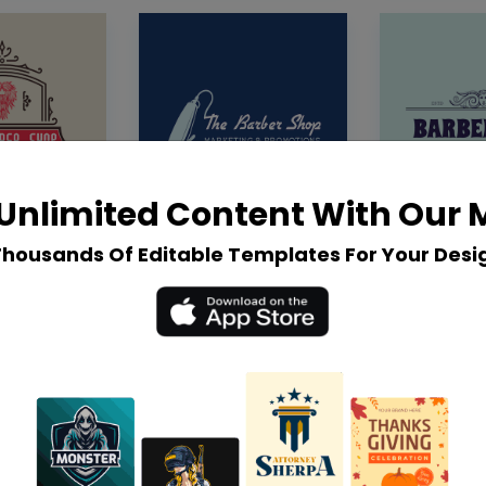
Unlimited Content With Our
Thousands Of Editable Templates For Your Desi