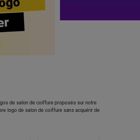
ogo
er
ogos de salon de coiffure proposés sur notre
pre logo de salon de coiffure sans acquérir de