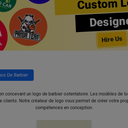
Custom L
Design
Hire Us
os De Barbier
 en concevant un logo de barbier ostentatoire. Les modèles de l
de clients. Notre créateur de logo vous permet de créer votre pro
compétences en conception.