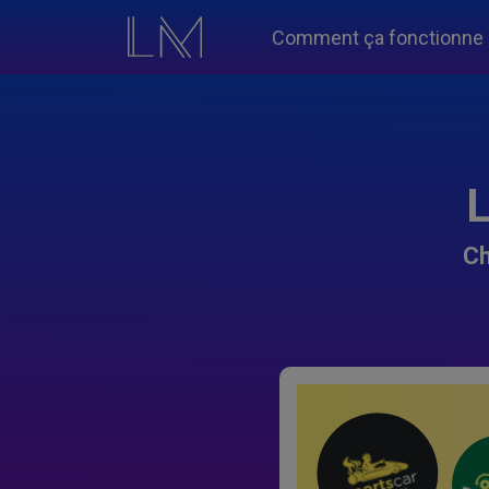
Comment ça fonctionne
L
Ch