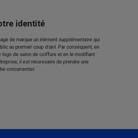
tre identité
image de marque un élément supplémentaire qui
ublic au premier coup d’œil. Par conséquent, en
 logo de salon de coiffure et en le modifiant
treprise, il est nécessaire de prendre une
hé concurrentiel.