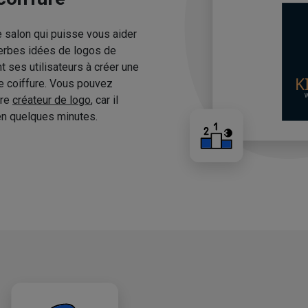
e salon qui puisse vous aider
erbes idées de logos de
 ses utilisateurs à créer une
de coiffure. Vous pouvez
tre
créateur de logo
, car il
n quelques minutes.