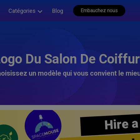
Catégories
Blog
Embauchez nous
ogo Du Salon De Coiffu
oisissez un modèle qui vous convient le mieu
Hire a