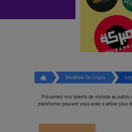
Modèles De Logos
Log
Présentez vos talents de styliste au public
plateforme peuvent vous aider à attirer plus 