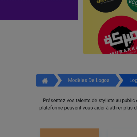
Modèles De Logos
Log
Présentez vos talents de styliste au public
plateforme peuvent vous aider à attirer plus 