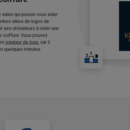
e salon qui puisse vous aider
erbes idées de logos de
 ses utilisateurs à créer une
de coiffure. Vous pouvez
tre
créateur de logo
, car il
n quelques minutes.