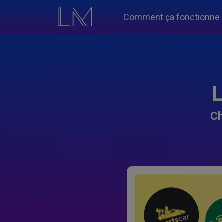
Comment ça fonctionne
L
Ch