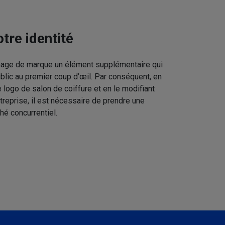
tre identité
image de marque un élément supplémentaire qui
ublic au premier coup d’œil. Par conséquent, en
 logo de salon de coiffure et en le modifiant
treprise, il est nécessaire de prendre une
hé concurrentiel.