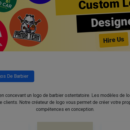
Custom L
Design
Hire Us
os De Barbier
 en concevant un logo de barbier ostentatoire. Les modèles de l
de clients. Notre créateur de logo vous permet de créer votre pro
compétences en conception.