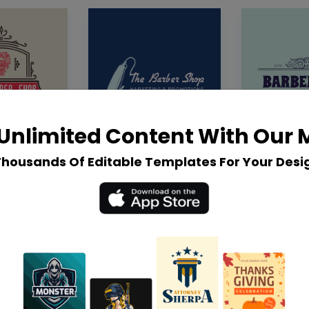
Unlimited Content With Our
Thousands Of Editable Templates For Your Desi