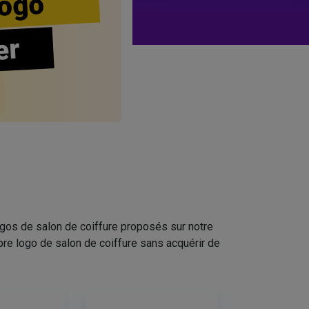
ogo
er
ogos de salon de coiffure proposés sur notre
pre logo de salon de coiffure sans acquérir de