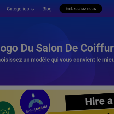
Catégories
Blog
Embauchez nous
ogo Du Salon De Coiffu
oisissez un modèle qui vous convient le mieu
Hire a