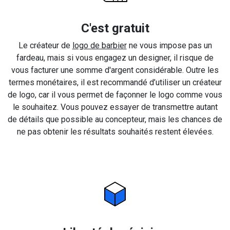
C'est gratuit
Le créateur de
logo de barbier
ne vous impose pas un
fardeau, mais si vous engagez un designer, il risque de
vous facturer une somme d'argent considérable. Outre les
termes monétaires, il est recommandé d’utiliser un créateur
de logo, car il vous permet de façonner le logo comme vous
le souhaitez. Vous pouvez essayer de transmettre autant
de détails que possible au concepteur, mais les chances de
ne pas obtenir les résultats souhaités restent élevées.