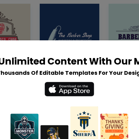
Unlimited Content With Our
Thousands Of Editable Templates For Your Desi