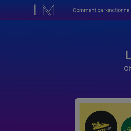
Comment ça fonctionne
L
Ch