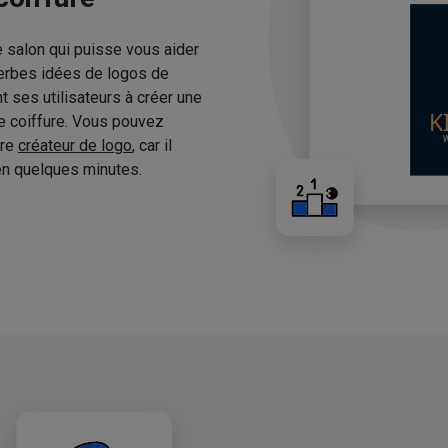
e salon qui puisse vous aider
erbes idées de logos de
 ses utilisateurs à créer une
de coiffure. Vous pouvez
tre
créateur de logo
, car il
n quelques minutes.