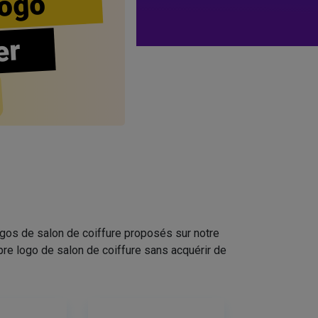
ogo
er
ogos de salon de coiffure proposés sur notre
pre logo de salon de coiffure sans acquérir de