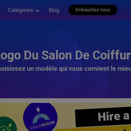
Catégories
Blog
Embauchez nous
ogo Du Salon De Coiffu
oisissez un modèle qui vous convient le mieu
Hire a