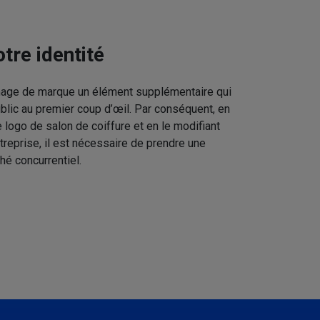
tre identité
image de marque un élément supplémentaire qui
ublic au premier coup d’œil. Par conséquent, en
 logo de salon de coiffure et en le modifiant
treprise, il est nécessaire de prendre une
hé concurrentiel.