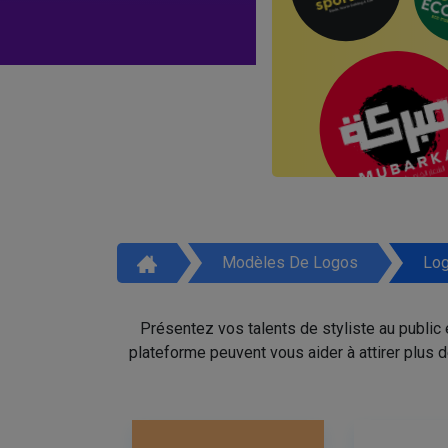
Modèles De Logos
Log
Présentez vos talents de styliste au public
plateforme peuvent vous aider à attirer plus 