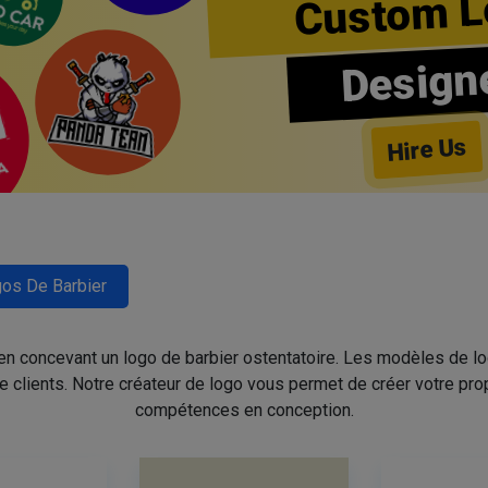
Custom L
Design
Hire Us
os De Barbier
 en concevant un logo de barbier ostentatoire. Les modèles de l
de clients. Notre créateur de logo vous permet de créer votre pro
compétences en conception.