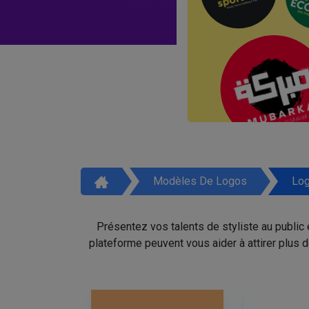
Modèles De Logos
Log
Présentez vos talents de styliste au public
plateforme peuvent vous aider à attirer plus 