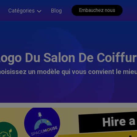
Catégories
Blog
Embauchez nous
ogo Du Salon De Coiffu
oisissez un modèle qui vous convient le mieu
Hire a