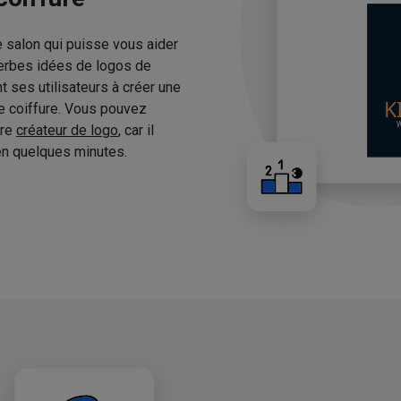
e salon qui puisse vous aider
erbes idées de logos de
 ses utilisateurs à créer une
de coiffure. Vous pouvez
tre
créateur de logo
, car il
n quelques minutes.