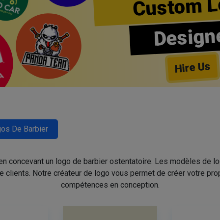
Custom L
Design
Hire Us
os De Barbier
 en concevant un logo de barbier ostentatoire. Les modèles de l
de clients. Notre créateur de logo vous permet de créer votre pro
compétences en conception.