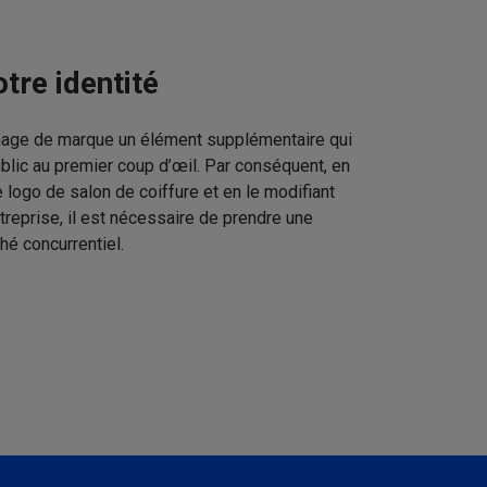
tre identité
image de marque un élément supplémentaire qui
ublic au premier coup d’œil. Par conséquent, en
 logo de salon de coiffure et en le modifiant
treprise, il est nécessaire de prendre une
hé concurrentiel.