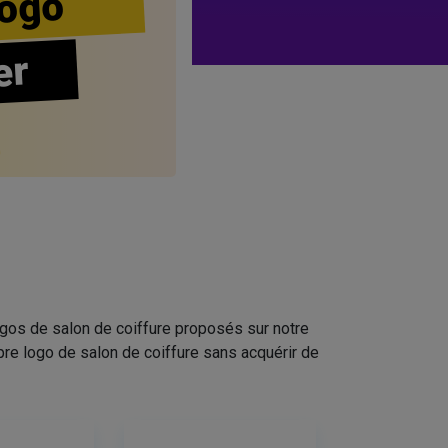
ogo
er
ogos de salon de coiffure proposés sur notre
pre logo de salon de coiffure sans acquérir de