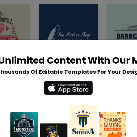
Unlimited Content With Our
Thousands Of Editable Templates For Your Desi