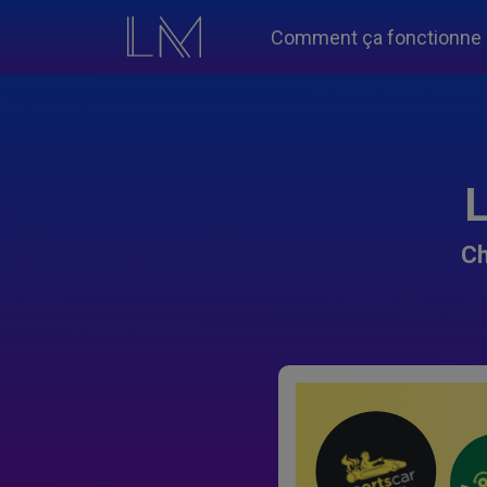
Comment ça fonctionne
L
Ch