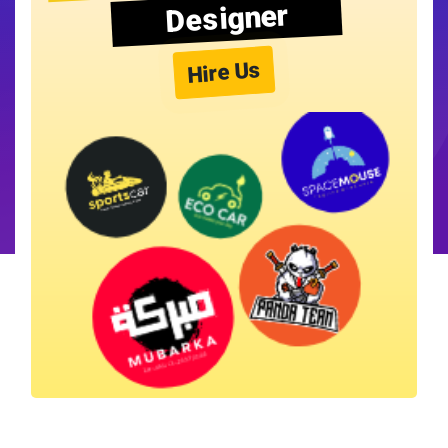
Designer
Hire Us