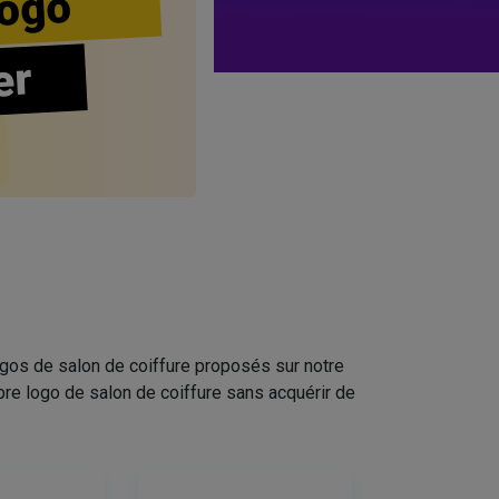
ogo
er
ogos de salon de coiffure proposés sur notre
pre logo de salon de coiffure sans acquérir de