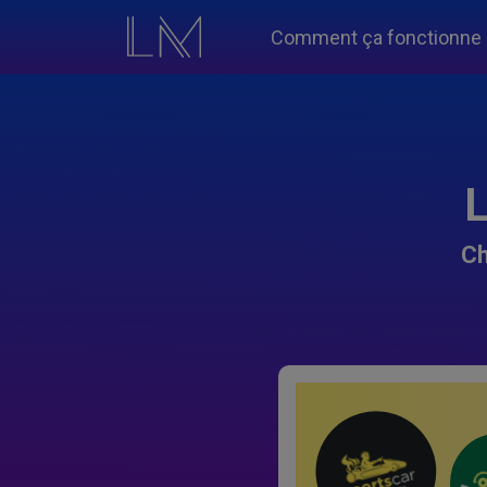
Comment ça fonctionne
L
Ch