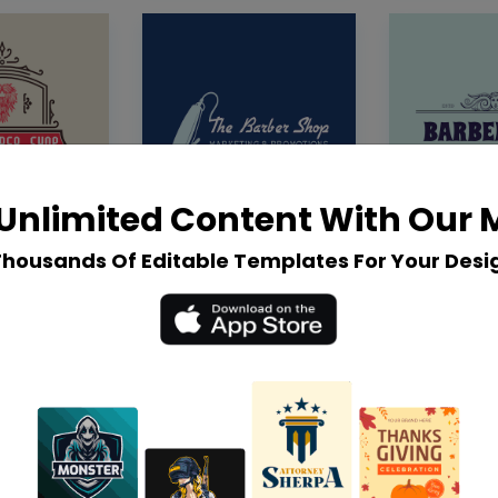
Unlimited Content With Our
Thousands Of Editable Templates For Your Desi