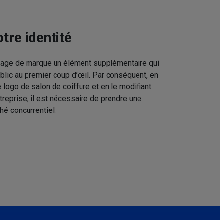
tre identité
image de marque un élément supplémentaire qui
ublic au premier coup d’œil. Par conséquent, en
 logo de salon de coiffure et en le modifiant
treprise, il est nécessaire de prendre une
hé concurrentiel.