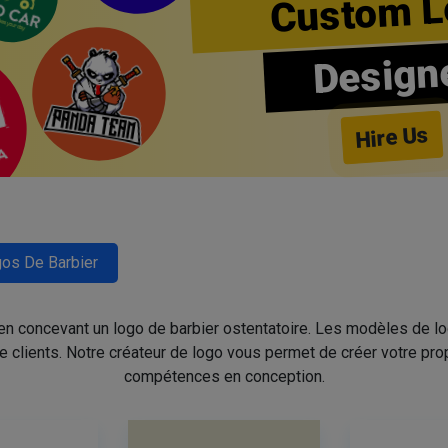
Custom L
Design
Hire Us
os De Barbier
 en concevant un logo de barbier ostentatoire. Les modèles de l
de clients. Notre créateur de logo vous permet de créer votre pro
compétences en conception.