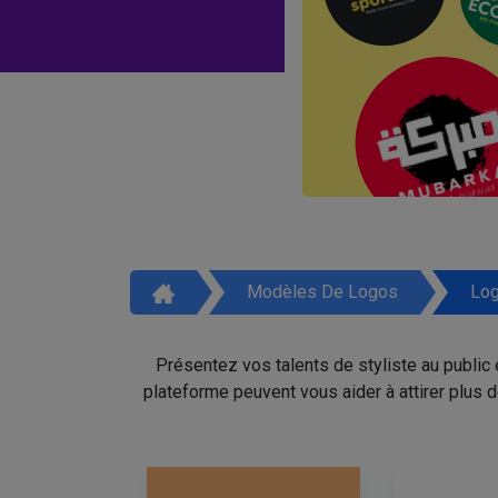
Modèles De Logos
Log
Présentez vos talents de styliste au public
plateforme peuvent vous aider à attirer plus 