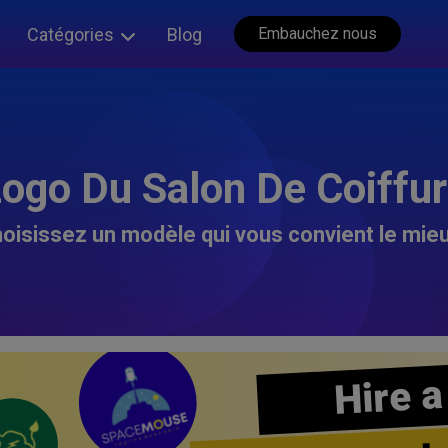
Catégories
Blog
Embauchez nous
ogo Du Salon De Coiffu
oisissez un modèle qui vous convient le mieu
Hire a