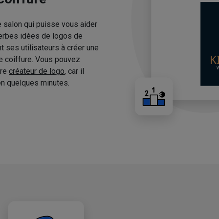
e salon qui puisse vous aider
erbes idées de logos de
 ses utilisateurs à créer une
de coiffure. Vous pouvez
tre
créateur de logo
, car il
n quelques minutes.