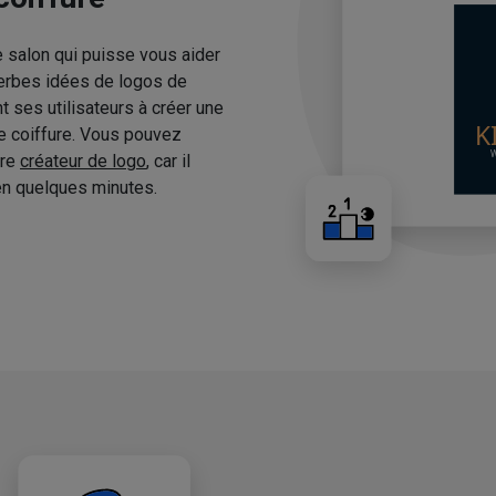
e salon qui puisse vous aider
erbes idées de logos de
 ses utilisateurs à créer une
de coiffure. Vous pouvez
tre
créateur de logo
, car il
n quelques minutes.