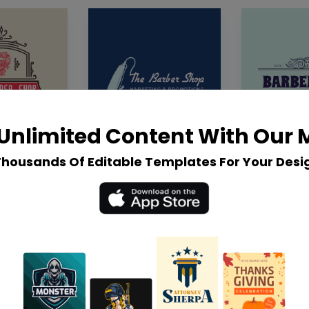
Unlimited Content With Our
Thousands Of Editable Templates For Your Desi