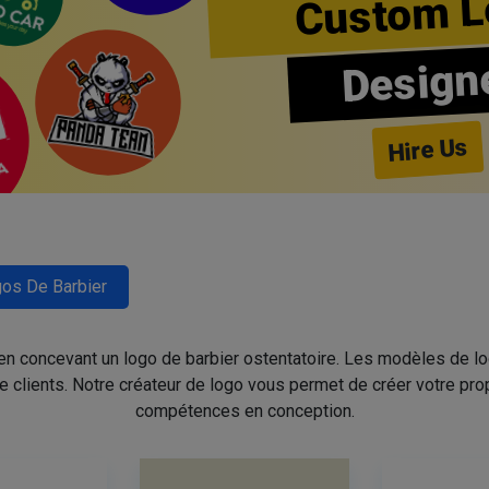
Custom L
Design
Hire Us
os De Barbier
 en concevant un logo de barbier ostentatoire. Les modèles de l
de clients. Notre créateur de logo vous permet de créer votre pro
compétences en conception.