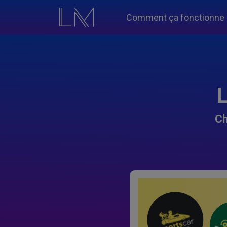
Comment ça fonctionne
L
Ch