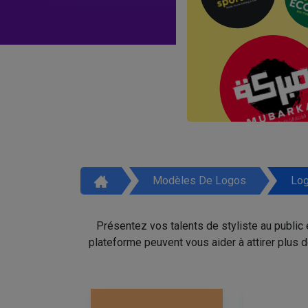
Modèles De Logos
Log
Présentez vos talents de styliste au public
plateforme peuvent vous aider à attirer plus 