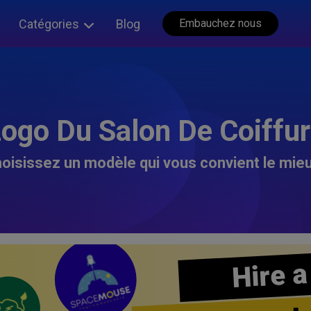
Catégories
Blog
Embauchez nous
ogo Du Salon De Coiffu
oisissez un modèle qui vous convient le mieu
Hire a