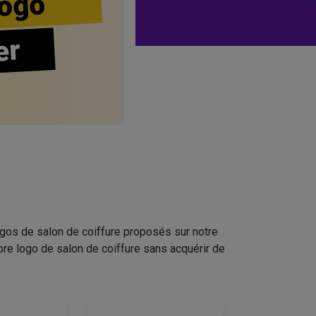
ogo
er
ogos de salon de coiffure proposés sur notre
pre logo de salon de coiffure sans acquérir de