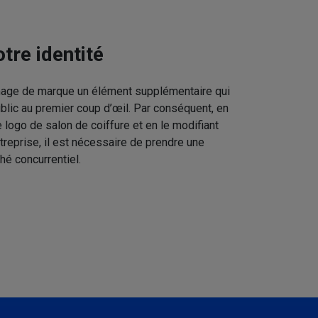
tre identité
image de marque un élément supplémentaire qui
ublic au premier coup d’œil. Par conséquent, en
 logo de salon de coiffure et en le modifiant
treprise, il est nécessaire de prendre une
hé concurrentiel.