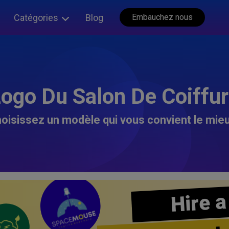
Catégories
Blog
Embauchez nous
ogo Du Salon De Coiffu
oisissez un modèle qui vous convient le mieu
Hire a