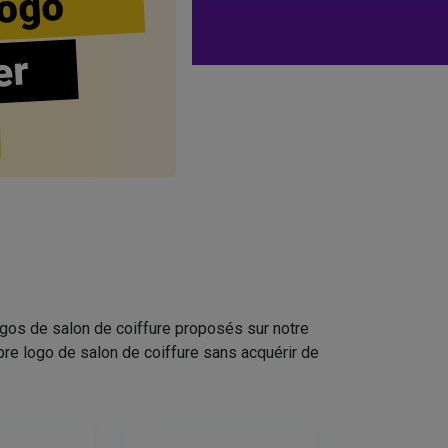
ogo
er
ogos de salon de coiffure proposés sur notre
pre logo de salon de coiffure sans acquérir de