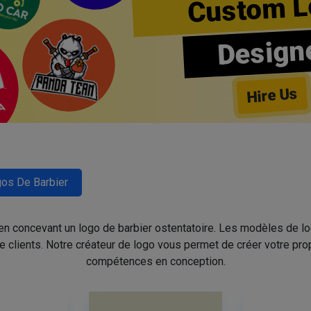
Custom L
Design
Hire Us
os De Barbier
 en concevant un logo de barbier ostentatoire. Les modèles de l
de clients. Notre créateur de logo vous permet de créer votre pro
compétences en conception.