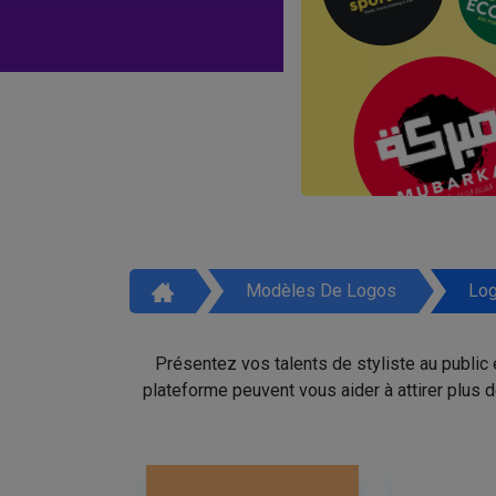
Modèles De Logos
Log
Présentez vos talents de styliste au public
plateforme peuvent vous aider à attirer plus 