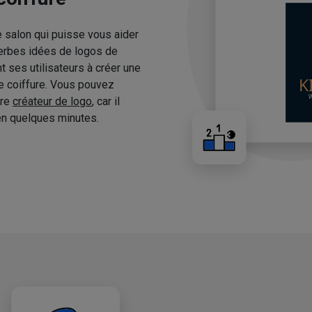
e salon qui puisse vous aider
erbes idées de logos de
 ses utilisateurs à créer une
de coiffure. Vous pouvez
tre
créateur de logo
, car il
n quelques minutes.