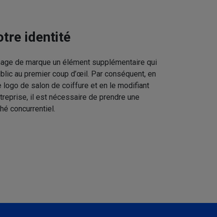
tre identité
image de marque un élément supplémentaire qui
ublic au premier coup d’œil. Par conséquent, en
 logo de salon de coiffure et en le modifiant
treprise, il est nécessaire de prendre une
hé concurrentiel.