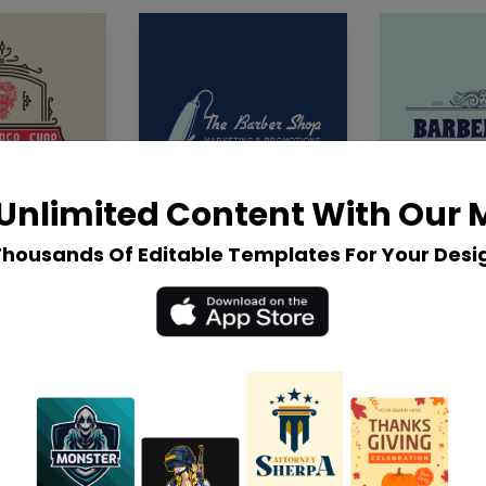
Unlimited Content With Our
Thousands Of Editable Templates For Your Desi