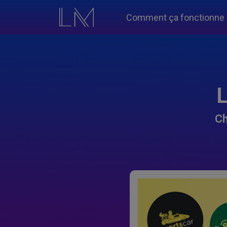
Comment ça fonctionne
L
Ch