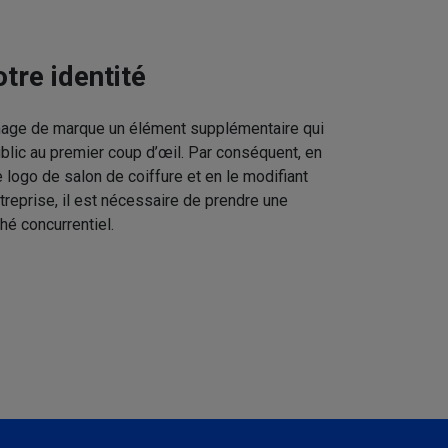
tre identité
image de marque un élément supplémentaire qui
ublic au premier coup d’œil. Par conséquent, en
 logo de salon de coiffure et en le modifiant
treprise, il est nécessaire de prendre une
hé concurrentiel.