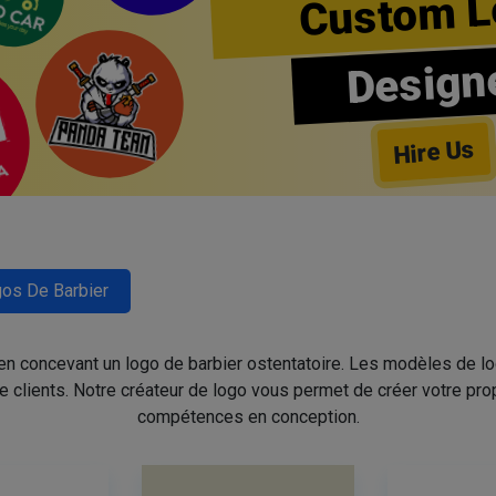
Custom L
Design
Hire Us
os De Barbier
 en concevant un logo de barbier ostentatoire. Les modèles de l
de clients. Notre créateur de logo vous permet de créer votre pro
compétences en conception.