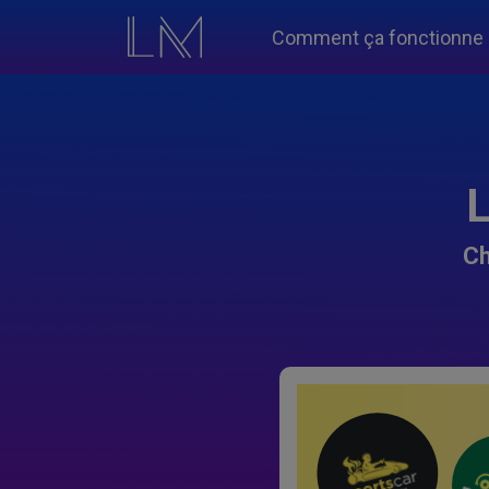
Comment ça fonctionne
L
Ch