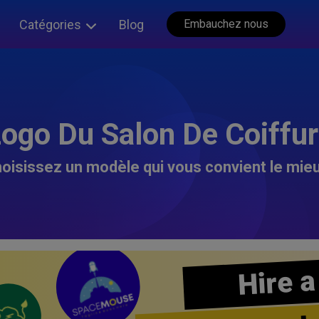
Catégories
Blog
Embauchez nous
ogo Du Salon De Coiffu
oisissez un modèle qui vous convient le mieu
Hire a