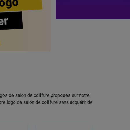
ogo
er
ogos de salon de coiffure proposés sur notre
pre logo de salon de coiffure sans acquérir de