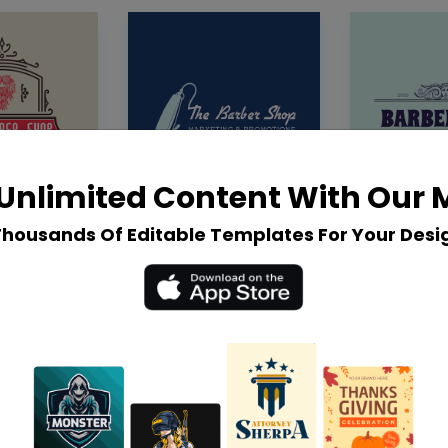
Unlimited Content With Our
Thousands Of Editable Templates For Your Desi