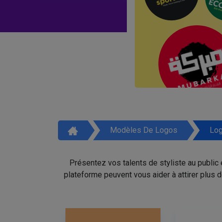
Modèles De Logos
Log
Présentez vos talents de styliste au public
plateforme peuvent vous aider à attirer plus 