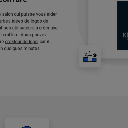
e salon qui puisse vous aider
erbes idées de logos de
 ses utilisateurs à créer une
de coiffure. Vous pouvez
tre
créateur de logo
, car il
n quelques minutes.