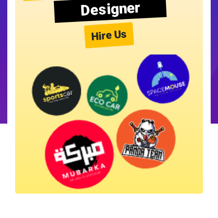
Designer
Hire Us