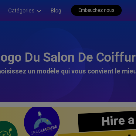
Catégories
Blog
Embauchez nous
ogo Du Salon De Coiffu
oisissez un modèle qui vous convient le mieu
Hire a