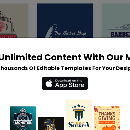
Unlimited Content With Our
Thousands Of Editable Templates For Your Desi