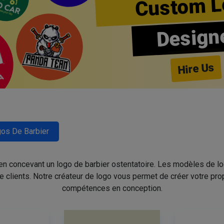
Custom L
Design
Hire Us
os De Barbier
 en concevant un logo de barbier ostentatoire. Les modèles de l
de clients. Notre créateur de logo vous permet de créer votre pro
compétences en conception.