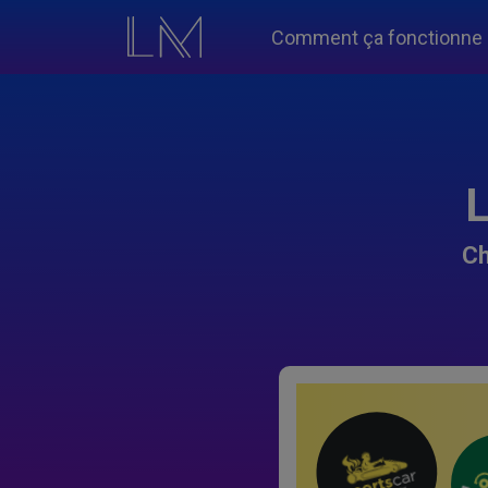
Comment ça fonctionne
L
Ch