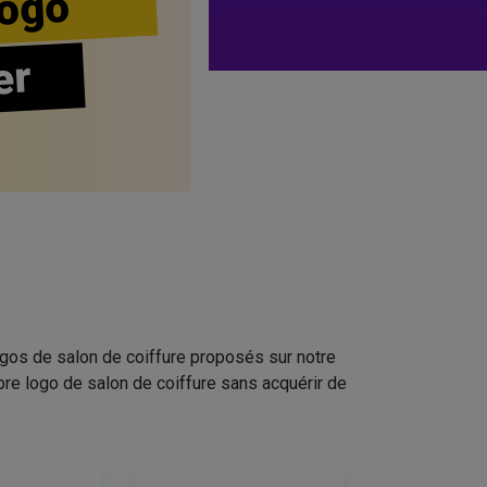
ogo
er
ogos de salon de coiffure proposés sur notre
pre logo de salon de coiffure sans acquérir de