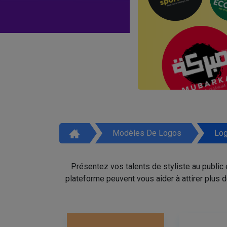
Modèles De Logos
Log
Présentez vos talents de styliste au public
plateforme peuvent vous aider à attirer plus 