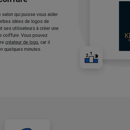
e salon qui puisse vous aider
erbes idées de logos de
 ses utilisateurs à créer une
de coiffure. Vous pouvez
tre
créateur de logo
, car il
n quelques minutes.