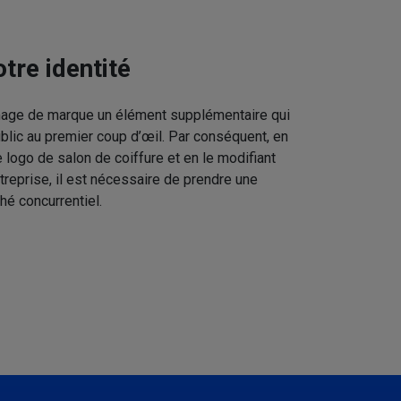
tre identité
image de marque un élément supplémentaire qui
ublic au premier coup d’œil. Par conséquent, en
 logo de salon de coiffure et en le modifiant
treprise, il est nécessaire de prendre une
hé concurrentiel.