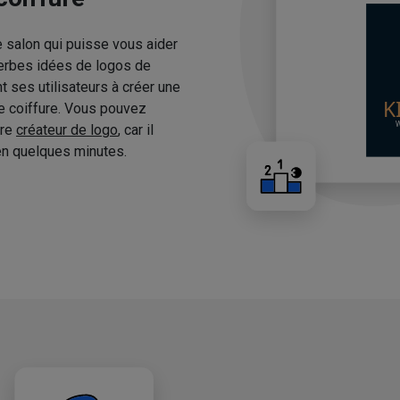
e salon qui puisse vous aider
erbes idées de logos de
 ses utilisateurs à créer une
de coiffure. Vous pouvez
tre
créateur de logo
, car il
n quelques minutes.