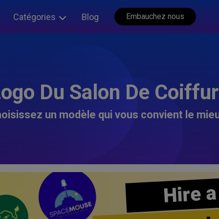
Catégories
Blog
Embauchez nous
ogo Du Salon De Coiffu
oisissez un modèle qui vous convient le mieu
Hire a