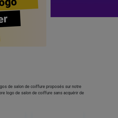
ogo
er
ogos de salon de coiffure proposés sur notre
pre logo de salon de coiffure sans acquérir de