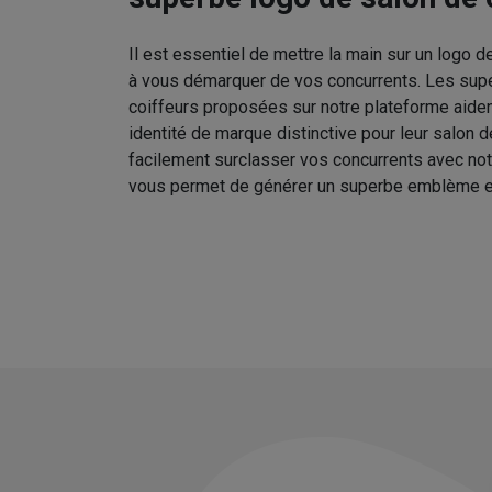
Il est essentiel de mettre la main sur un logo d
à vous démarquer de vos concurrents. Les sup
coiffeurs proposées sur notre plateforme aident
identité de marque distinctive pour leur salon 
facilement surclasser vos concurrents avec no
vous permet de générer un superbe emblème e