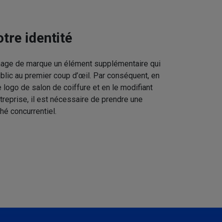
tre identité
image de marque un élément supplémentaire qui
ublic au premier coup d’œil. Par conséquent, en
 logo de salon de coiffure et en le modifiant
treprise, il est nécessaire de prendre une
hé concurrentiel.