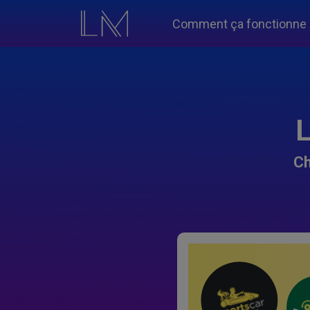
Comment ça fonctionne
L
Ch