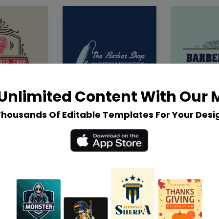
Unlimited Content With Our
Thousands Of Editable Templates For Your Desi