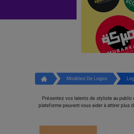
Modèles De Logos
Log
Présentez vos talents de styliste au public
plateforme peuvent vous aider à attirer plus 