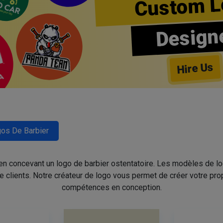
Custom L
Design
Hire Us
os De Barbier
 en concevant un logo de barbier ostentatoire. Les modèles de l
de clients. Notre créateur de logo vous permet de créer votre pro
compétences en conception.