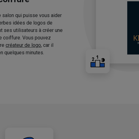
e salon qui puisse vous aider
erbes idées de logos de
 ses utilisateurs à créer une
de coiffure. Vous pouvez
tre
créateur de logo
, car il
n quelques minutes.