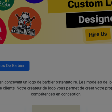
Custom L
Design
Hire Us
os De Barbier
 en concevant un logo de barbier ostentatoire. Les modèles de l
de clients. Notre créateur de logo vous permet de créer votre pro
compétences en conception.