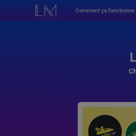
Comment ça fonctionne
L
Ch