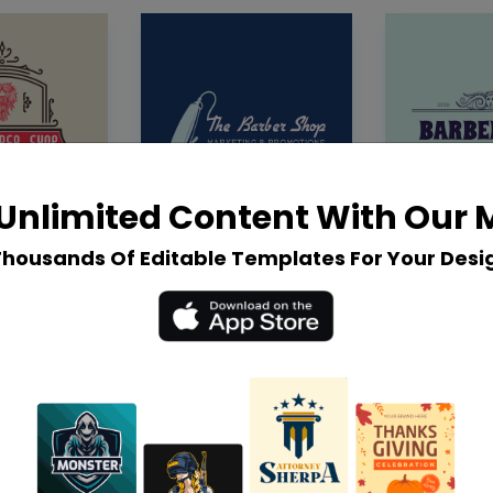
Unlimited Content With Our
Thousands Of Editable Templates For Your Desi