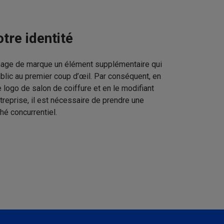
tre identité
image de marque un élément supplémentaire qui
ublic au premier coup d’œil. Par conséquent, en
 logo de salon de coiffure et en le modifiant
treprise, il est nécessaire de prendre une
hé concurrentiel.