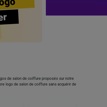
ogo
er
ogos de salon de coiffure proposés sur notre
pre logo de salon de coiffure sans acquérir de