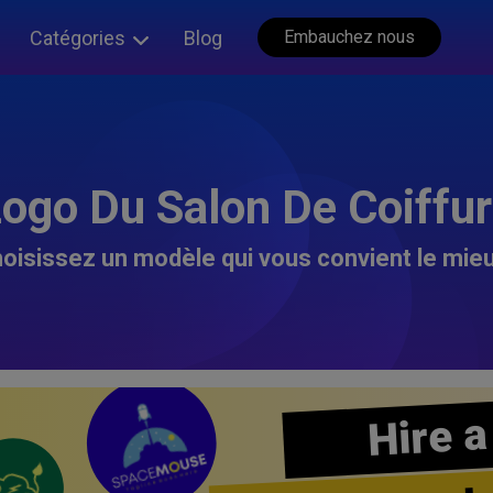
Catégories
Blog
Embauchez nous
ogo Du Salon De Coiffu
oisissez un modèle qui vous convient le mieu
Hire a