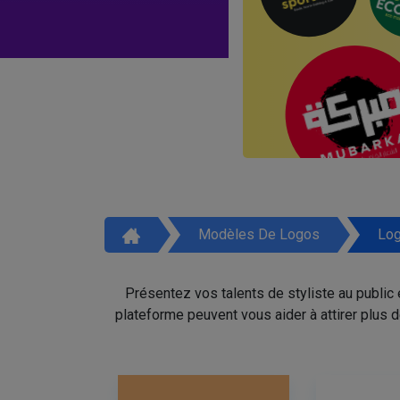
Modèles De Logos
Log
Présentez vos talents de styliste au public
plateforme peuvent vous aider à attirer plus 