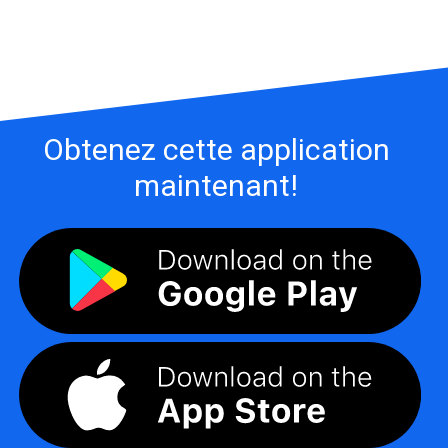
Obtenez cette application
maintenant!