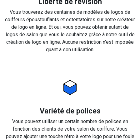
Liberté de révision
Vous trouverez des centaines de modèles de logos de
coiffeurs époustouflants et ostentatoires sur notre créateur
de logo en ligne. Et oui, vous pouvez obtenir autant de
logos de salon que vous le souhaitez grâce à notre outil de
création de logo en ligne. Aucune restriction n’est imposée
quant à son utilisation.
Variété de polices
Vous pouvez utiliser un certain nombre de polices en
fonction des clients de votre salon de coiffure. Vous
pouvez ajouter une touche rétro à votre logo pour une foule