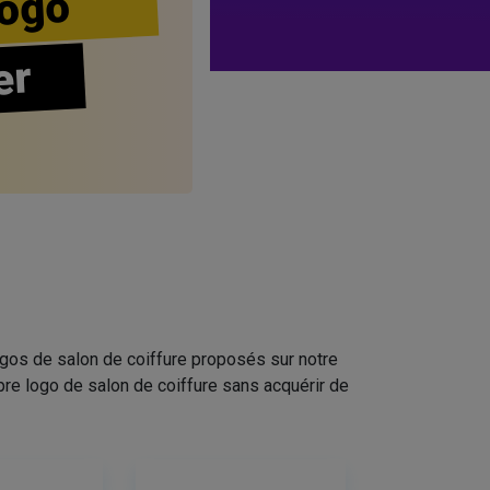
ogo
er
ogos de salon de coiffure proposés sur notre
pre logo de salon de coiffure sans acquérir de