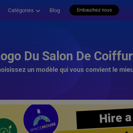
Catégories
Blog
Embauchez nous
ogo Du Salon De Coiffu
oisissez un modèle qui vous convient le mieu
Hire a