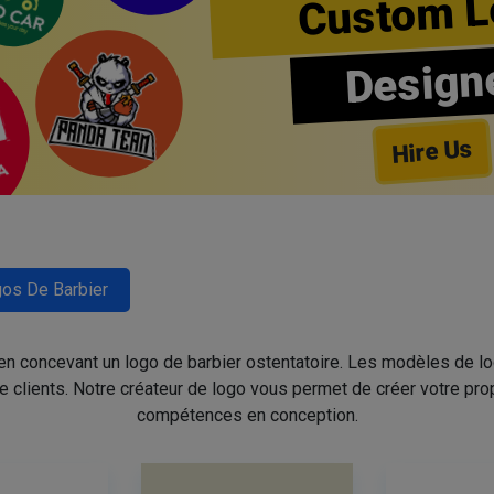
Custom L
Design
Hire Us
os De Barbier
 en concevant un logo de barbier ostentatoire. Les modèles de l
de clients. Notre créateur de logo vous permet de créer votre pro
compétences en conception.