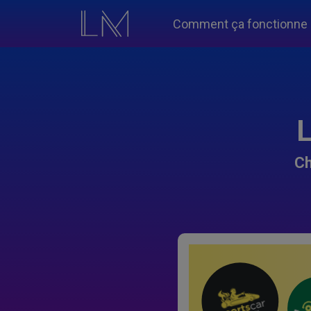
Comment ça fonctionne
L
Ch