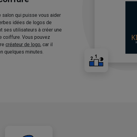
e salon qui puisse vous aider
erbes idées de logos de
 ses utilisateurs à créer une
de coiffure. Vous pouvez
tre
créateur de logo
, car il
n quelques minutes.