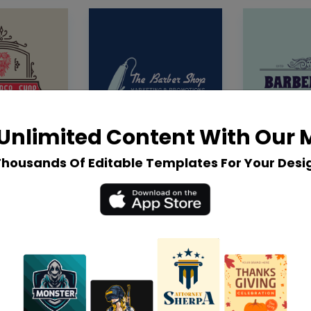
Unlimited Content With Our
Thousands Of Editable Templates For Your Desi