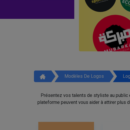
Modèles De Logos
Log
Présentez vos talents de styliste au public
plateforme peuvent vous aider à attirer plus 