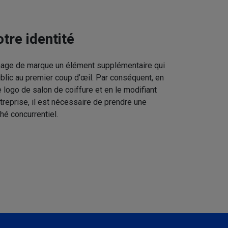
tre identité
image de marque un élément supplémentaire qui
ublic au premier coup d’œil. Par conséquent, en
 logo de salon de coiffure et en le modifiant
treprise, il est nécessaire de prendre une
hé concurrentiel.