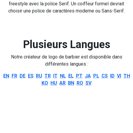
freestyle avec la police Serif. Un coiffeur formel devrait
choisir une police de caractères moderne ou Sans-Serif.
Plusieurs Langues
Notre créateur de logo de barbier est disponible dans
différentes langues :
EN
FR
DE
ES
RU
TR
IT
NL
EL
PT
JA
PL
CS
ID
VI
TH
KO
HU
AR
BN
RO
SV