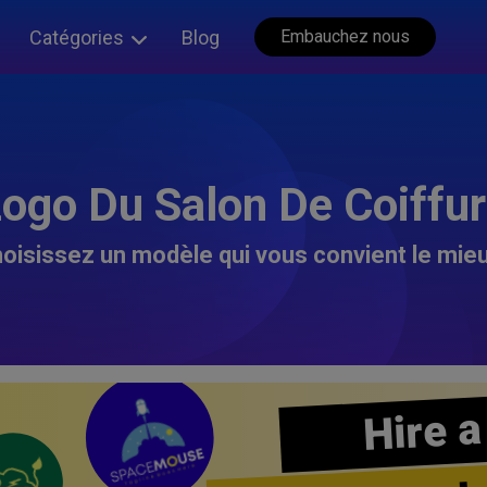
Catégories
Blog
Embauchez nous
ogo Du Salon De Coiffu
oisissez un modèle qui vous convient le mieu
Hire a