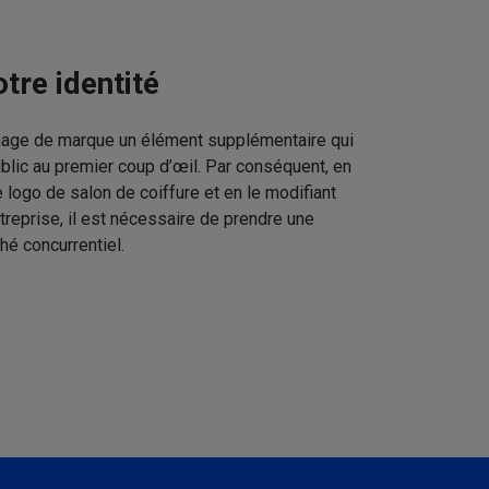
tre identité
image de marque un élément supplémentaire qui
ublic au premier coup d’œil. Par conséquent, en
 logo de salon de coiffure et en le modifiant
treprise, il est nécessaire de prendre une
hé concurrentiel.