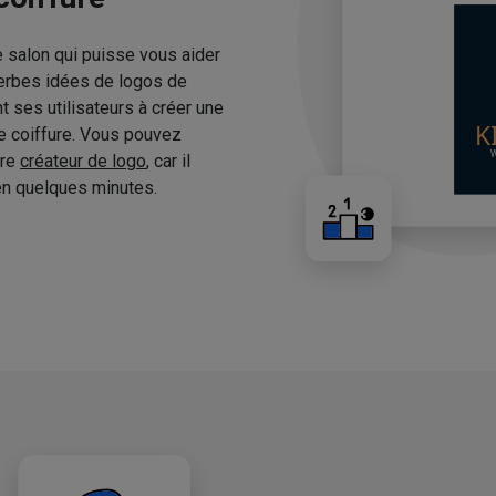
e salon qui puisse vous aider
erbes idées de logos de
 ses utilisateurs à créer une
de coiffure. Vous pouvez
tre
créateur de logo
, car il
n quelques minutes.