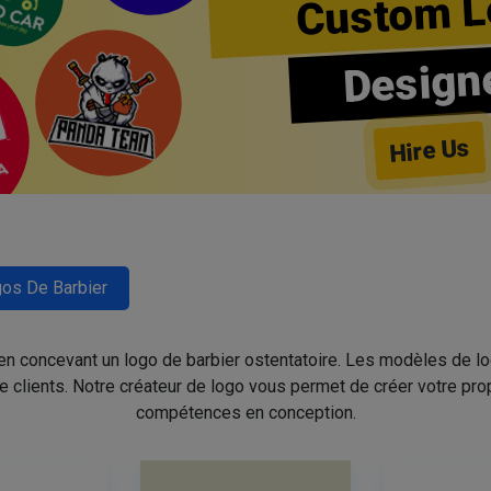
Custom L
Design
Hire Us
os De Barbier
 en concevant un logo de barbier ostentatoire. Les modèles de l
de clients. Notre créateur de logo vous permet de créer votre pro
compétences en conception.