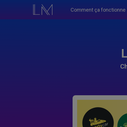
Comment ça fonctionne
L
Ch