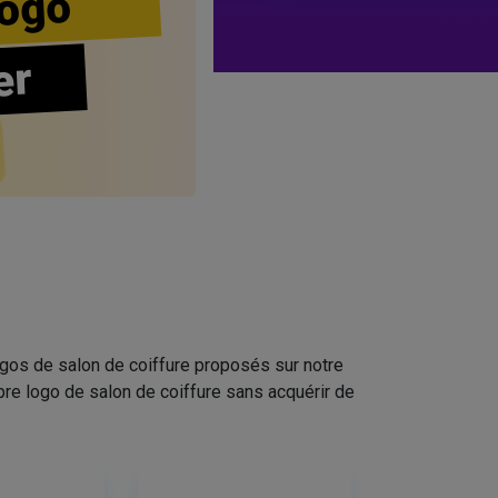
ogo
er
ogos de salon de coiffure proposés sur notre
pre logo de salon de coiffure sans acquérir de