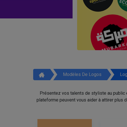
Modèles De Logos
Log
Présentez vos talents de styliste au public
plateforme peuvent vous aider à attirer plus 