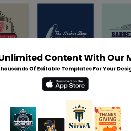
Unlimited Content With Our
Thousands Of Editable Templates For Your Desi