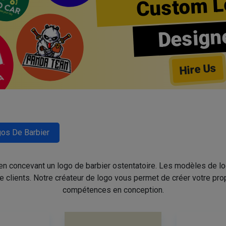
Custom L
Design
Hire Us
os De Barbier
 en concevant un logo de barbier ostentatoire. Les modèles de l
de clients. Notre créateur de logo vous permet de créer votre pro
compétences en conception.