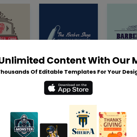
Unlimited Content With Our
Thousands Of Editable Templates For Your Desi