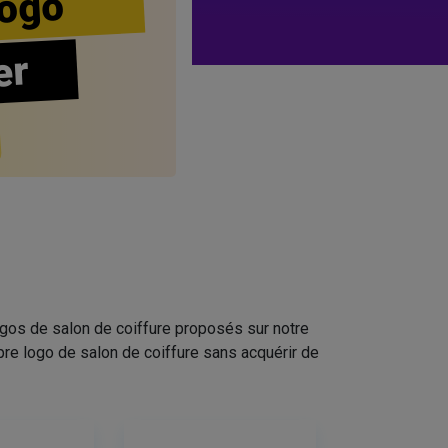
ogo
er
ogos de salon de coiffure proposés sur notre
pre logo de salon de coiffure sans acquérir de