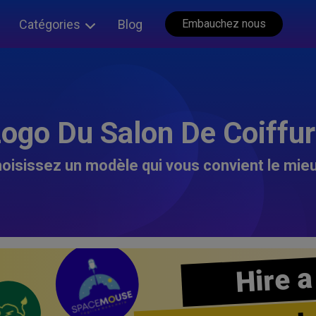
Catégories
Blog
Embauchez nous
ogo Du Salon De Coiffu
oisissez un modèle qui vous convient le mieu
Hire a