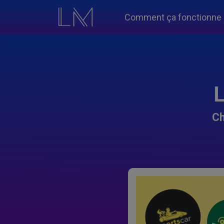
Comment ça fonctionne
L
Ch