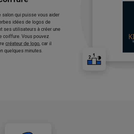
e salon qui puisse vous aider
erbes idées de logos de
 ses utilisateurs à créer une
de coiffure. Vous pouvez
tre
créateur de logo
, car il
n quelques minutes.