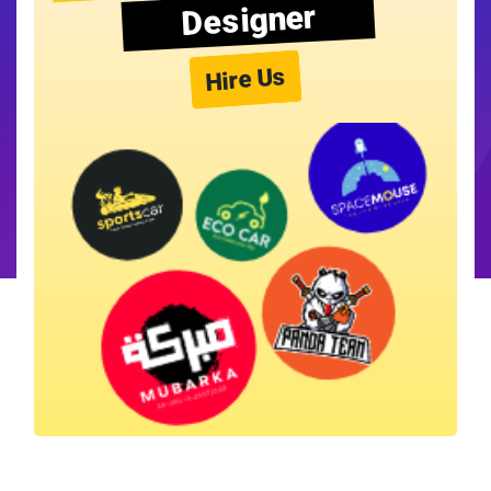
Designer
Hire Us