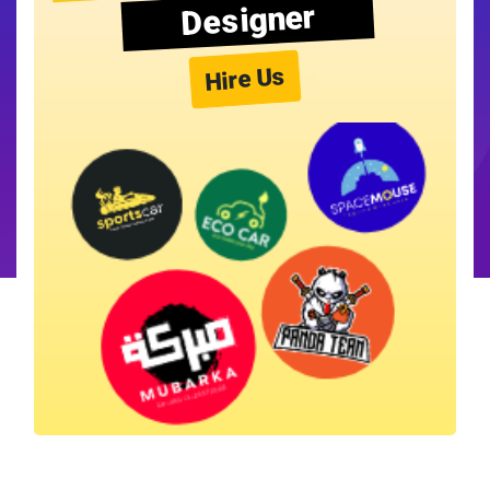
Designer
Hire Us