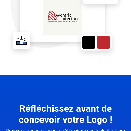
Réfléchissez avant de
concevoir votre Logo !
Respirez, asseyez-vous et réfléchissez au look et à l’aura