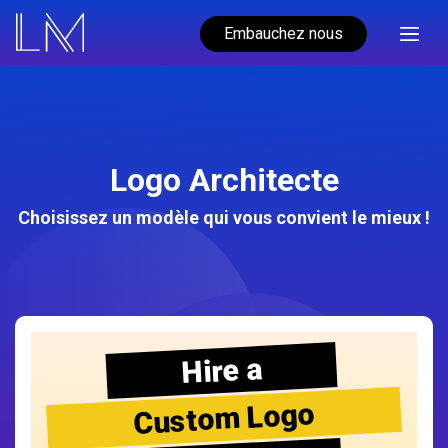
Embauchez nous
Logo Architecte
Choisissez un modèle qui vous convient le mieux !
Hire a
Custom Logo