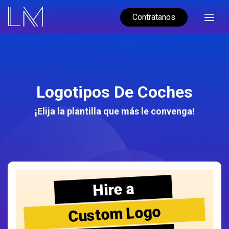
Contratanos
Logotipos De Coches
¡Elija la plantilla que más le convenga!
Hire a
Custom Logo