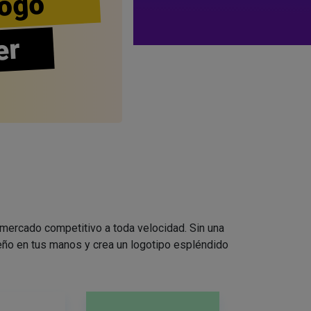
ogo
er
 mercado competitivo a toda velocidad. Sin una
seño en tus manos y crea un logotipo espléndido