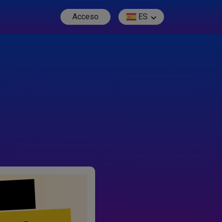
Acceso
ES