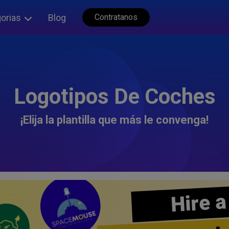
orias
Blog
Contratanos
Logotipos De Coches
¡Elija la plantilla que más le convenga!
Hire a