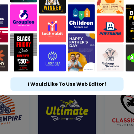
I Would Like To Use Web Editor!