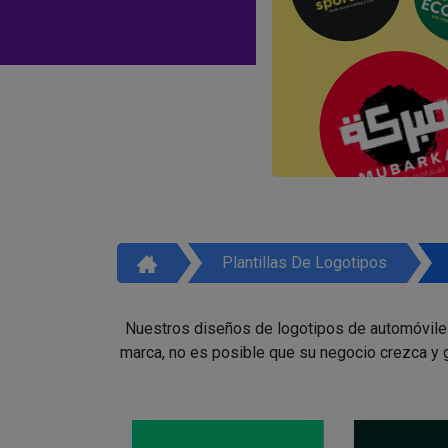
Plantillas De Logotipos
Nuestros diseños de logotipos de automóviles 
marca, no es posible que su negocio crezca y g