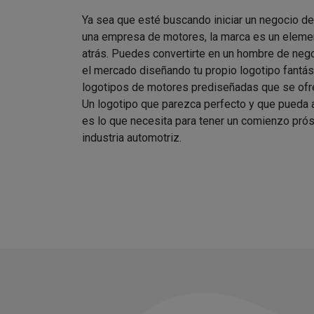
Ya sea que esté buscando iniciar un negocio d
una empresa de motores, la marca es un elemen
atrás. Puedes convertirte en un hombre de nego
el mercado diseñando tu propio logotipo fantást
logotipos de motores prediseñadas que se ofre
Un logotipo que parezca perfecto y que pueda
es lo que necesita para tener un comienzo prós
industria automotriz.