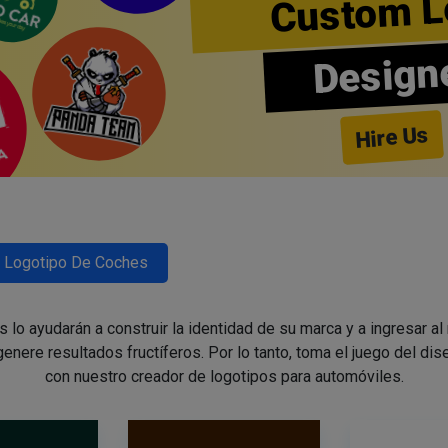
Custom L
Design
Hire Us
Logotipo De Coches
lo ayudarán a construir la identidad de su marca y a ingresar al
enere resultados fructíferos. Por lo tanto, toma el juego del di
con nuestro creador de logotipos para automóviles.