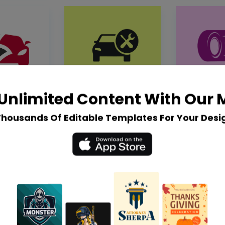
Unlimited Content With Our
Thousands Of Editable Templates For Your Desi