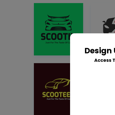
Design 
Access 