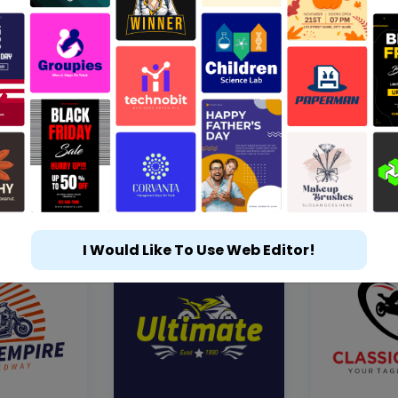
I Would Like To Use Web Editor!