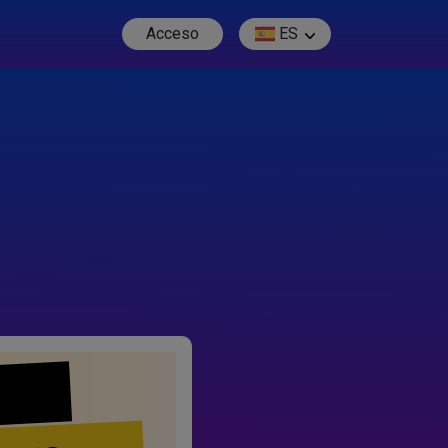
Acceso
ES