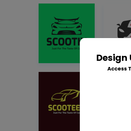
Design 
Access 