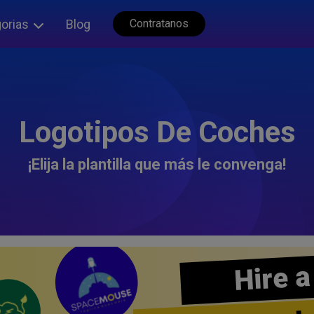
orias
Blog
Contratanos
Logotipos De Coches
¡Elija la plantilla que más le convenga!
Hire a