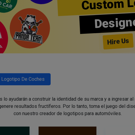
Custom L
Design
Hire Us
Logotipo De Coches
lo ayudarán a construir la identidad de su marca y a ingresar al
enere resultados fructíferos. Por lo tanto, toma el juego del di
con nuestro creador de logotipos para automóviles.