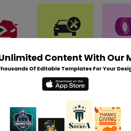
Unlimited Content With Our
Thousands Of Editable Templates For Your Desi