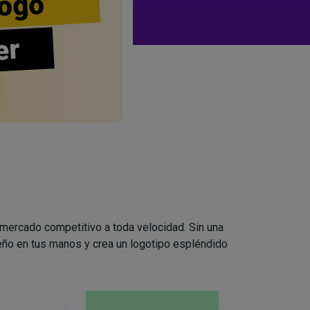
ogo
er
 mercado competitivo a toda velocidad. Sin una
seño en tus manos y crea un logotipo espléndido