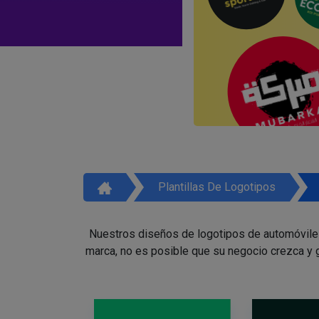
Plantillas De Logotipos
Nuestros diseños de logotipos de automóviles 
marca, no es posible que su negocio crezca y g