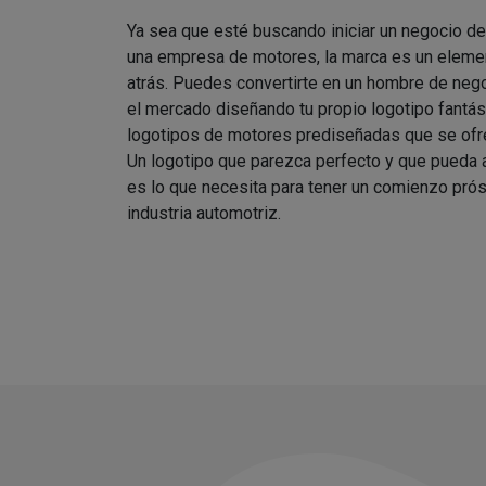
Ya sea que esté buscando iniciar un negocio d
una empresa de motores, la marca es un elemen
atrás. Puedes convertirte en un hombre de nego
el mercado diseñando tu propio logotipo fantást
logotipos de motores prediseñadas que se ofre
Un logotipo que parezca perfecto y que pueda
es lo que necesita para tener un comienzo prós
industria automotriz.