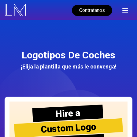
Contratanos
Logotipos De Coches
¡Elija la plantilla que más le convenga!
Hire a
Custom Logo