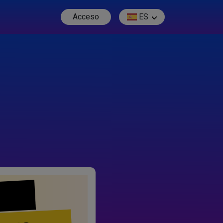
Acceso
ES