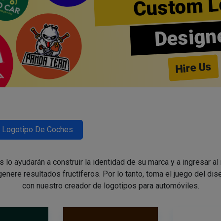
Custom L
Design
Hire Us
Logotipo De Coches
lo ayudarán a construir la identidad de su marca y a ingresar al
enere resultados fructíferos. Por lo tanto, toma el juego del di
con nuestro creador de logotipos para automóviles.