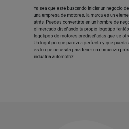
Ya sea que esté buscando iniciar un negocio d
una empresa de motores, la marca es un elemen
atrás. Puedes convertirte en un hombre de nego
el mercado diseñando tu propio logotipo fantást
logotipos de motores prediseñadas que se ofre
Un logotipo que parezca perfecto y que pueda
es lo que necesita para tener un comienzo prós
industria automotriz.