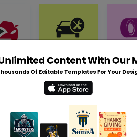
Unlimited Content With Our
Thousands Of Editable Templates For Your Desi