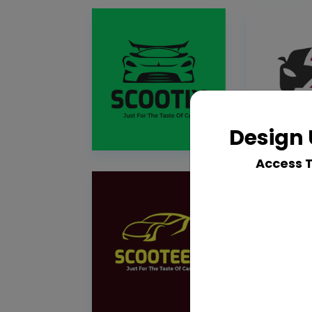
Design 
Access 