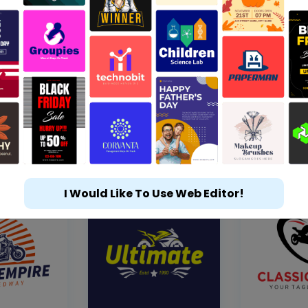
I Would Like To Use Web Editor!