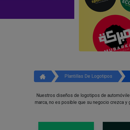
Plantillas De Logotipos
Nuestros diseños de logotipos de automóviles 
marca, no es posible que su negocio crezca y g