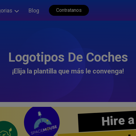
orias
Blog
Contratanos
Logotipos De Coches
¡Elija la plantilla que más le convenga!
Hire a