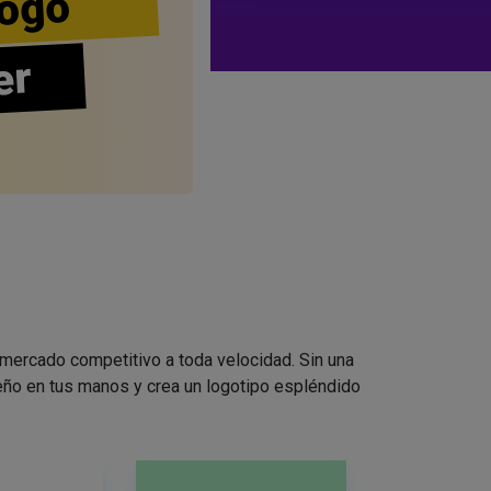
ogo
er
 mercado competitivo a toda velocidad. Sin una
seño en tus manos y crea un logotipo espléndido