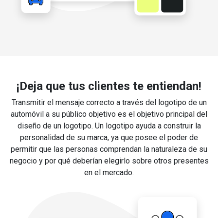
¡Deja que tus clientes te entiendan!
Transmitir el mensaje correcto a través del logotipo de un
automóvil a su público objetivo es el objetivo principal del
diseño de un logotipo. Un logotipo ayuda a construir la
personalidad de su marca, ya que posee el poder de
permitir que las personas comprendan la naturaleza de su
negocio y por qué deberían elegirlo sobre otros presentes
en el mercado.