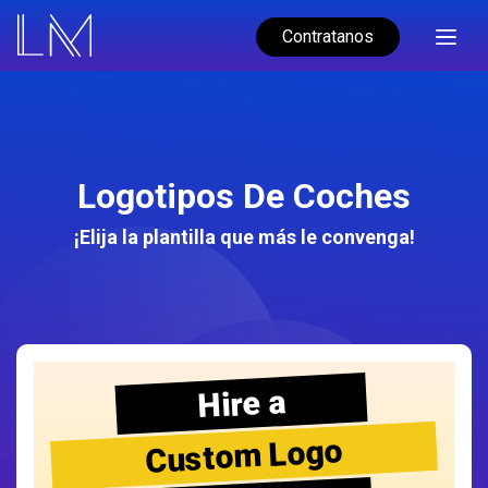
Contratanos
Logotipos De Coches
¡Elija la plantilla que más le convenga!
Hire a
Custom Logo