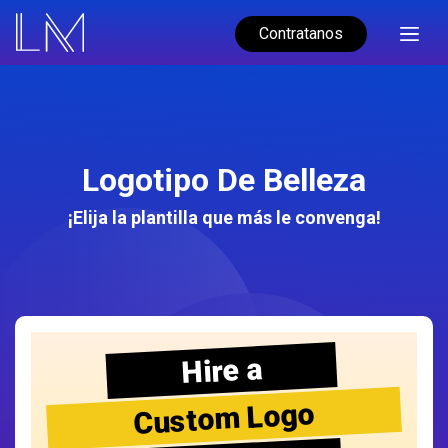
Contratanos
Logotipo De Belleza
¡Elija la plantilla que más le convenga!
Hire a
Custom Logo