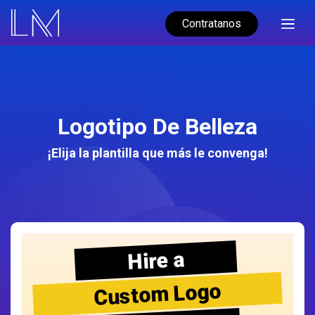
Contratanos
Logotipo De Belleza
¡Elija la plantilla que más le convenga!
Hire a
Custom Logo