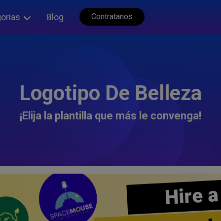
orias
Blog
Contratanos
Logotipo De Belleza
¡Elija la plantilla que más le convenga!
Hire a