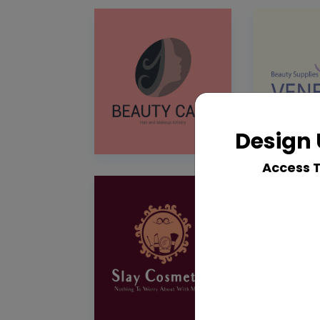
Design 
Access 