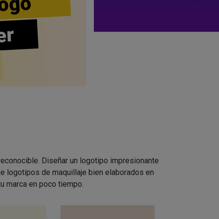
ogo
er
 reconocible. Diseñar un logotipo impresionante
e logotipos de maquillaje bien elaborados en
 tu marca en poco tiempo.