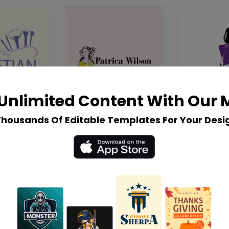
Unlimited Content With Our
Thousands Of Editable Templates For Your Desi