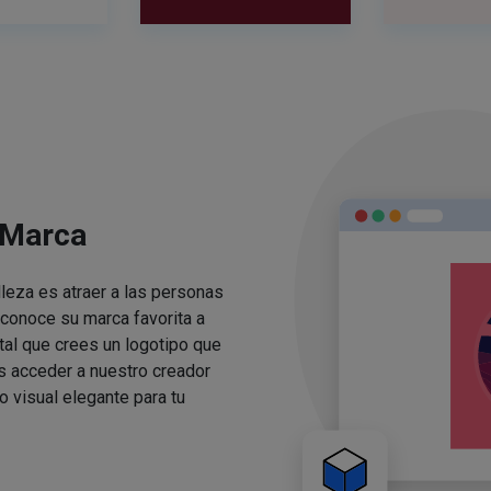
 Marca
lleza es atraer a las personas
conoce su marca favorita a
ital que crees un logotipo que
s acceder a nuestro creador
o visual elegante para tu