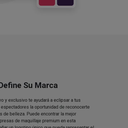
 Define Su Marca
vo y exclusivo te ayudará a eclipsar a tus
s espectadores la oportunidad de reconocerte
s de belleza. Puede encontrar la mejor
presas de maquillaje premium en esta
eñar un logotipo único que pueda representar el