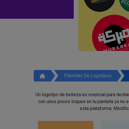
Plantillas De Logotipos
Un logotipo de belleza es esencial para destac
con unos pocos toques en tu pantalla ya no 
esta plataforma. Modific