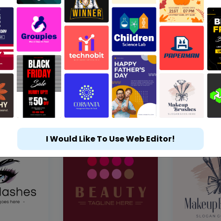
I Would Like To Use Web Editor!