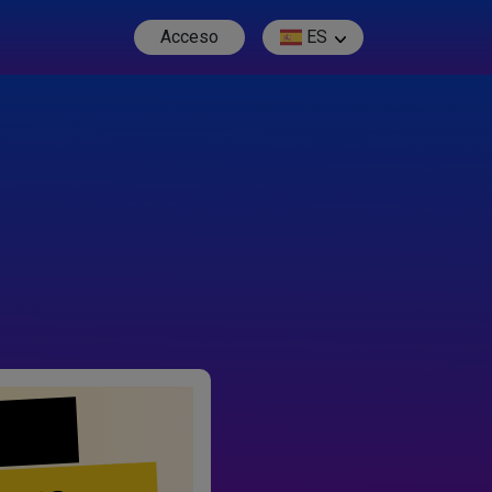
Acceso
ES