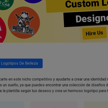
Custom L
Design
Hire Us
Logotipos De Belleza
arte en este nicho competitivo y ayudarte a crear una identidad
es un sueño, ya que puedes encontrar una colección de diseños d
a la plantilla según tus deseos y crea un hermoso logotipo para