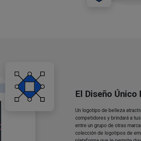
El Diseño Único
Un logotipo de belleza atracti
competidores y brindará a tu
entre un grupo de otras marca
colección de logotipos de em
plataforma que le permite dis