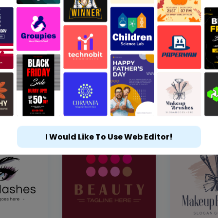
I Would Like To Use Web Editor!