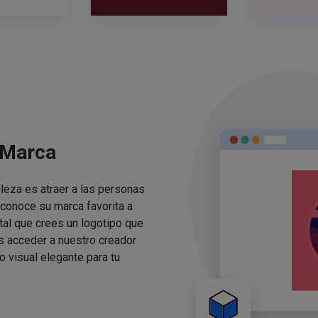
 Marca
lleza es atraer a las personas
conoce su marca favorita a
ital que crees un logotipo que
s acceder a nuestro creador
o visual elegante para tu