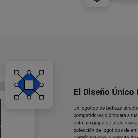
El Diseño Único
Un logotipo de belleza atracti
competidores y brindará a tu
entre un grupo de otras marca
colección de logotipos de em
plataforma que le permite dis