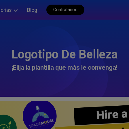
orias
Blog
Contratanos
Logotipo De Belleza
¡Elija la plantilla que más le convenga!
Hire a