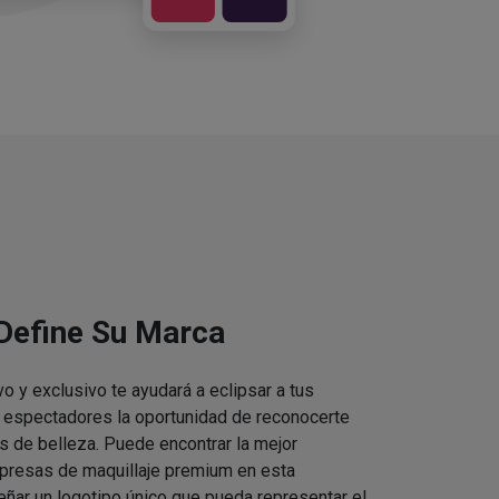
 Define Su Marca
vo y exclusivo te ayudará a eclipsar a tus
s espectadores la oportunidad de reconocerte
s de belleza. Puede encontrar la mejor
presas de maquillaje premium en esta
eñar un logotipo único que pueda representar el