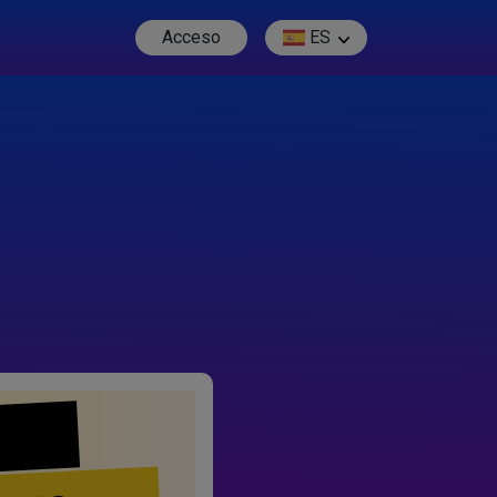
Acceso
ES