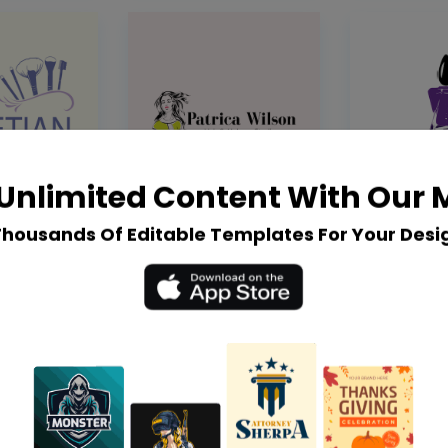
Unlimited Content With Our
Thousands Of Editable Templates For Your Desi