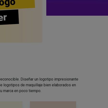
ogo
er
 reconocible. Diseñar un logotipo impresionante
e logotipos de maquillaje bien elaborados en
 tu marca en poco tiempo.