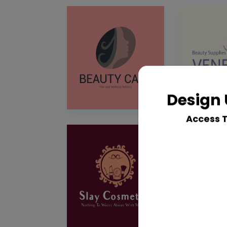
Design 
Access 