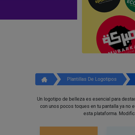
Plantillas De Logotipos
Un logotipo de belleza es esencial para destac
con unos pocos toques en tu pantalla ya no 
esta plataforma. Modific