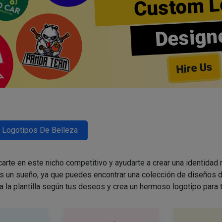
Custom L
Design
Hire Us
Logotipos De Belleza
arte en este nicho competitivo y ayudarte a crear una identidad
es un sueño, ya que puedes encontrar una colección de diseños d
a la plantilla según tus deseos y crea un hermoso logotipo para