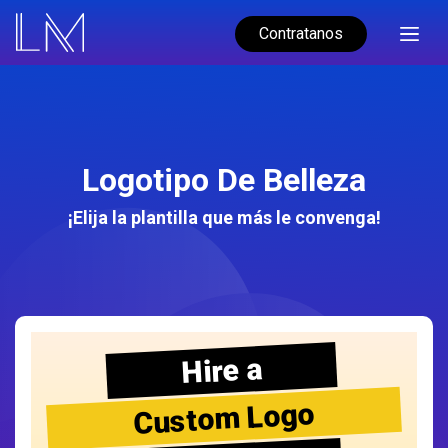
Contratanos
Logotipo De Belleza
¡Elija la plantilla que más le convenga!
Hire a
Custom Logo