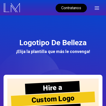
Contratanos
Logotipo De Belleza
¡Elija la plantilla que más le convenga!
Hire a
Custom Logo