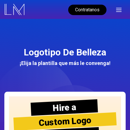
Contratanos
Logotipo De Belleza
¡Elija la plantilla que más le convenga!
Hire a
Custom Logo