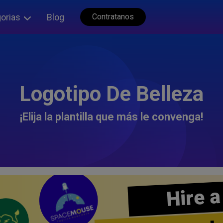
orias
Blog
Contratanos
Logotipo De Belleza
¡Elija la plantilla que más le convenga!
Hire a