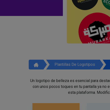
Plantillas De Logotipos
Un logotipo de belleza es esencial para destac
con unos pocos toques en tu pantalla ya no 
esta plataforma. Modific