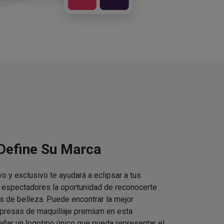
 Define Su Marca
vo y exclusivo te ayudará a eclipsar a tus
s espectadores la oportunidad de reconocerte
s de belleza. Puede encontrar la mejor
presas de maquillaje premium en esta
eñar un logotipo único que pueda representar el