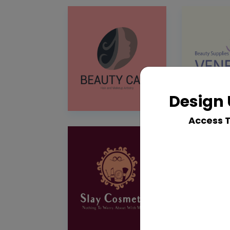
Design 
Access 