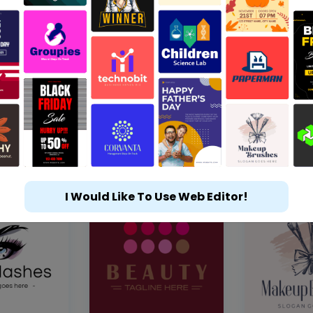
I Would Like To Use Web Editor!