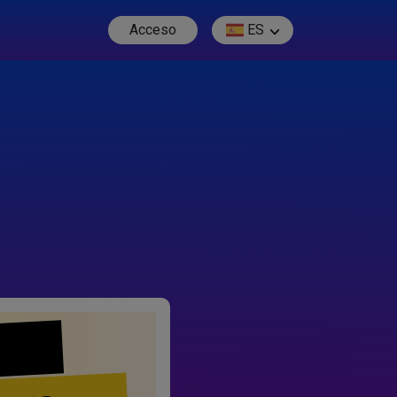
Acceso
ES