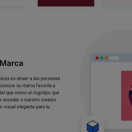
 Marca
lleza es atraer a las personas
conoce su marca favorita a
ital que crees un logotipo que
s acceder a nuestro creador
o visual elegante para tu