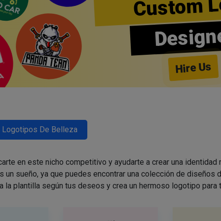
Custom L
Design
Hire Us
Logotipos De Belleza
arte en este nicho competitivo y ayudarte a crear una identidad
es un sueño, ya que puedes encontrar una colección de diseños d
a la plantilla según tus deseos y crea un hermoso logotipo para