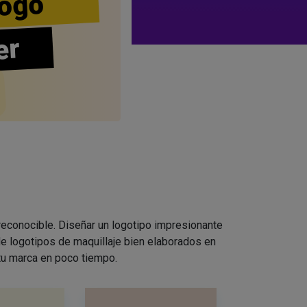
ogo
er
 reconocible. Diseñar un logotipo impresionante
e logotipos de maquillaje bien elaborados en
 tu marca en poco tiempo.