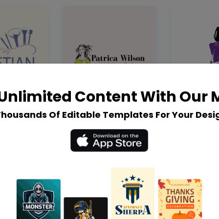
Unlimited Content With Our
Thousands Of Editable Templates For Your Desi