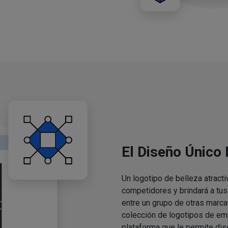
El Diseño Único
Un logotipo de belleza atracti
competidores y brindará a tu
entre un grupo de otras marca
colección de logotipos de em
plataforma que le permite dis