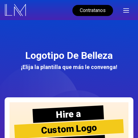
Contratanos
Logotipo De Belleza
¡Elija la plantilla que más le convenga!
Hire a
Custom Logo