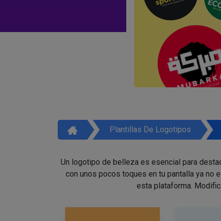
Plantillas De Logotipos
Un logotipo de belleza es esencial para destac
con unos pocos toques en tu pantalla ya no 
esta plataforma. Modific