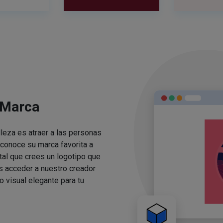
 Marca
lleza es atraer a las personas
conoce su marca favorita a
ital que crees un logotipo que
s acceder a nuestro creador
o visual elegante para tu