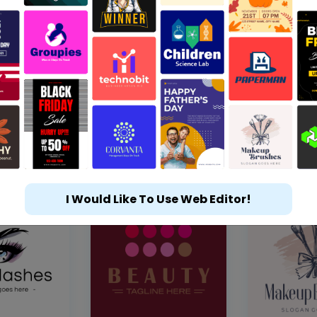
I Would Like To Use Web Editor!