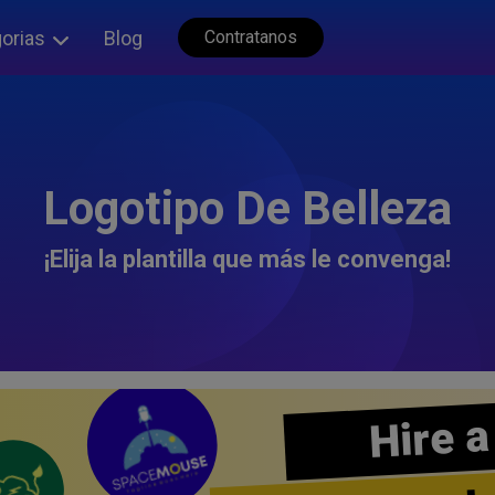
orias
Blog
Contratanos
Logotipo De Belleza
¡Elija la plantilla que más le convenga!
Hire a