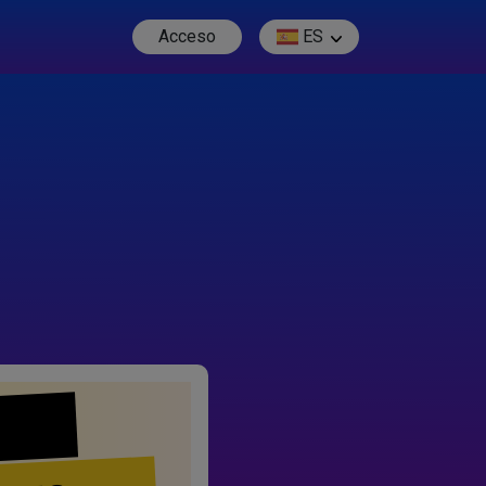
Acceso
ES