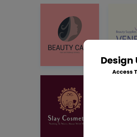
Design 
Access 