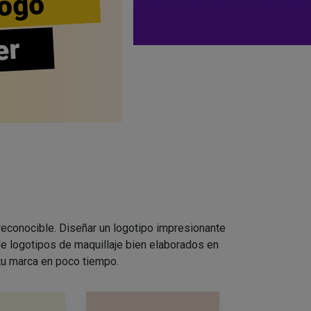
ogo
er
 reconocible. Diseñar un logotipo impresionante
e logotipos de maquillaje bien elaborados en
 tu marca en poco tiempo.