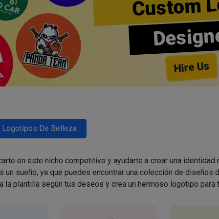
Custom L
Design
Hire Us
Logotipos De Belleza
arte en este nicho competitivo y ayudarte a crear una identidad
es un sueño, ya que puedes encontrar una colección de diseños d
a la plantilla según tus deseos y crea un hermoso logotipo para