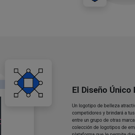
El Diseño Único
Un logotipo de belleza atracti
competidores y brindará a tu
entre un grupo de otras marca
colección de logotipos de em
plataforma que le permite dis