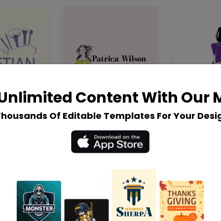
Unlimited Content With Our
Thousands Of Editable Templates For Your Desi