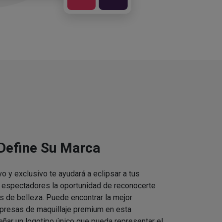
 Define Su Marca
vo y exclusivo te ayudará a eclipsar a tus
s espectadores la oportunidad de reconocerte
s de belleza. Puede encontrar la mejor
presas de maquillaje premium en esta
eñar un logotipo único que pueda representar el