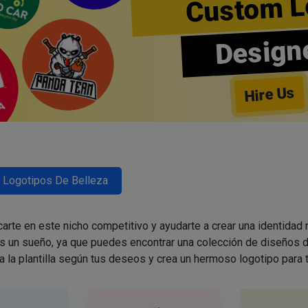
Custom L
Design
Hire Us
Logotipos De Belleza
arte en este nicho competitivo y ayudarte a crear una identidad
es un sueño, ya que puedes encontrar una colección de diseños d
a la plantilla según tus deseos y crea un hermoso logotipo para