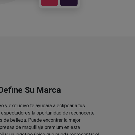
 Define Su Marca
vo y exclusivo te ayudará a eclipsar a tus
s espectadores la oportunidad de reconocerte
s de belleza. Puede encontrar la mejor
presas de maquillaje premium en esta
eñar un logotipo único que pueda representar el