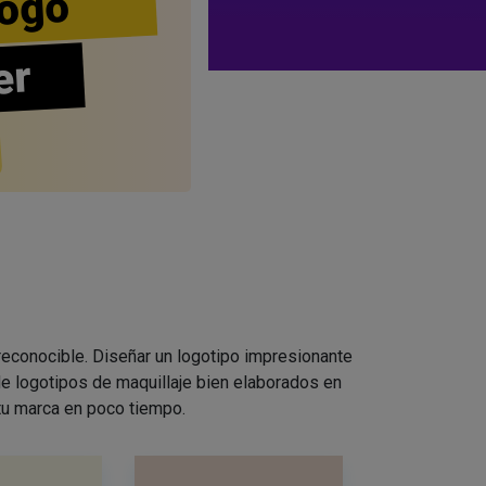
ogo
er
 reconocible. Diseñar un logotipo impresionante
e logotipos de maquillaje bien elaborados en
 tu marca en poco tiempo.