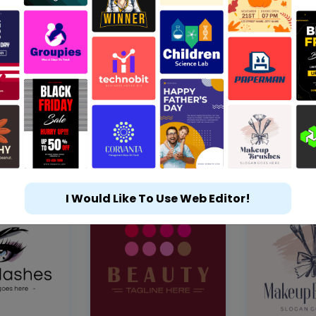
I Would Like To Use Web Editor!