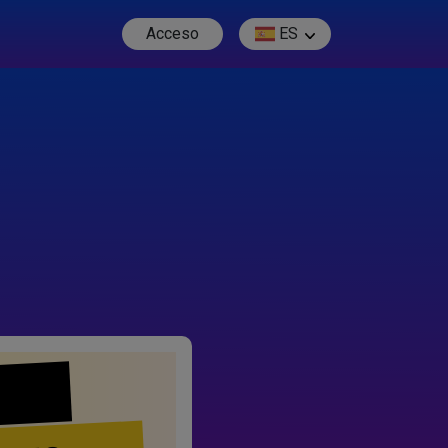
Acceso
ES