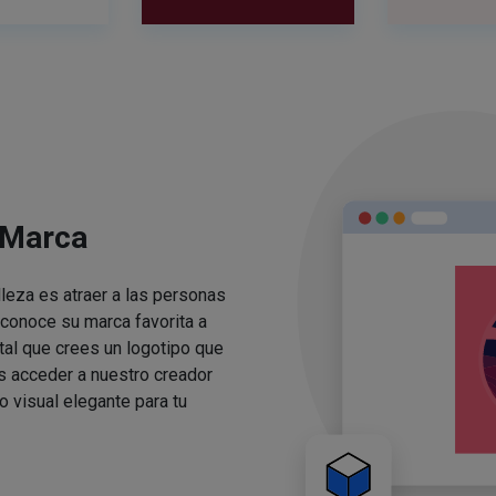
 Marca
lleza es atraer a las personas
conoce su marca favorita a
ital que crees un logotipo que
s acceder a nuestro creador
o visual elegante para tu