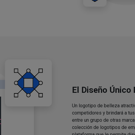
El Diseño Único
Un logotipo de belleza atracti
competidores y brindará a tu
entre un grupo de otras marca
colección de logotipos de em
plataforma que le permite dis