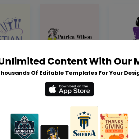
Unlimited Content With Our
Thousands Of Editable Templates For Your Desi