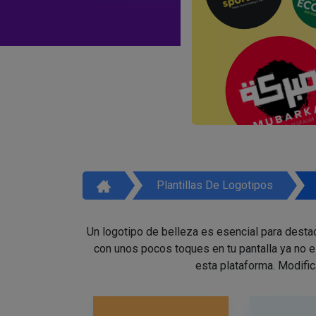
Plantillas De Logotipos
Un logotipo de belleza es esencial para destac
con unos pocos toques en tu pantalla ya no 
esta plataforma. Modific