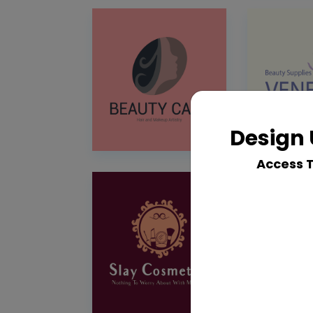
Design 
Access 