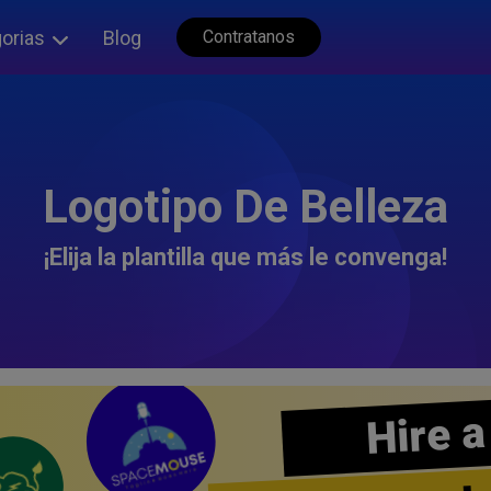
orias
Blog
Contratanos
Logotipo De Belleza
¡Elija la plantilla que más le convenga!
Hire a