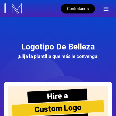
Contratanos
Logotipo De Belleza
¡Elija la plantilla que más le convenga!
Hire a
Custom Logo