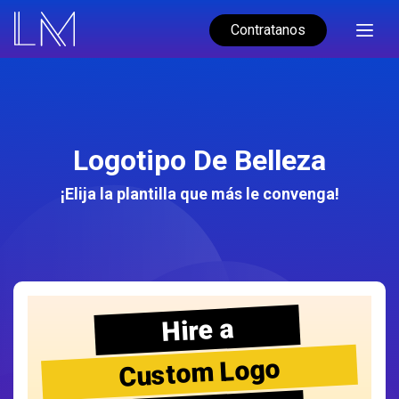
Contratanos
Logotipo De Belleza
¡Elija la plantilla que más le convenga!
Hire a
Custom Logo