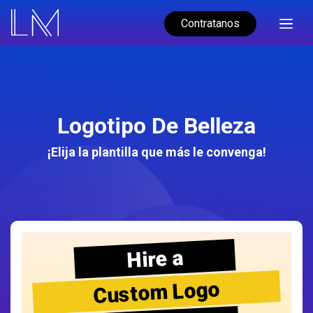
Contratanos
Logotipo De Belleza
¡Elija la plantilla que más le convenga!
Hire a
Custom Logo