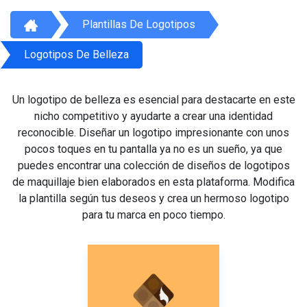
Plantillas De Logotipos
Logotipos De Belleza
Un logotipo de belleza es esencial para destacarte en este
nicho competitivo y ayudarte a crear una identidad
reconocible. Diseñar un logotipo impresionante con unos
pocos toques en tu pantalla ya no es un sueño, ya que
puedes encontrar una colección de diseños de logotipos
de maquillaje bien elaborados en esta plataforma. Modifica
la plantilla según tus deseos y crea un hermoso logotipo
para tu marca en poco tiempo.