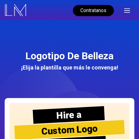
Contratanos
Logotipo De Belleza
¡Elija la plantilla que más le convenga!
Hire a
Custom Logo