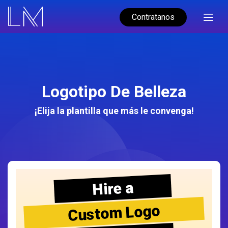
Contratanos
Logotipo De Belleza
¡Elija la plantilla que más le convenga!
Hire a
Custom Logo