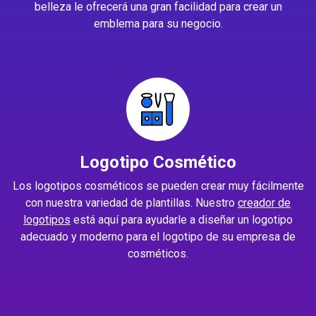
belleza le ofrecerá una gran facilidad para crear un
emblema para su negocio.
Logotipo Cosmético
Los logotipos cosméticos se pueden crear muy fácilmente
con nuestra variedad de plantillas. Nuestro
creador de
logotipos
está aquí para ayudarle a diseñar un logotipo
adecuado y moderno para el logotipo de su empresa de
cosméticos.