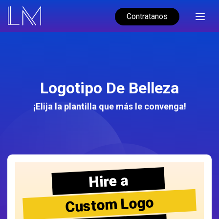
Contratanos
Logotipo De Belleza
¡Elija la plantilla que más le convenga!
Hire a
Custom Logo