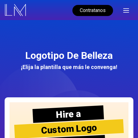
Contratanos
Logotipo De Belleza
¡Elija la plantilla que más le convenga!
Hire a
Custom Logo