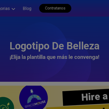
orias
Blog
Contratanos
Logotipo De Belleza
¡Elija la plantilla que más le convenga!
Hire a