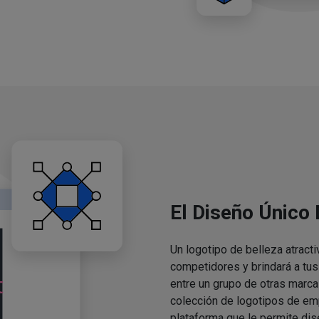
El Diseño Único
Un logotipo de belleza atracti
competidores y brindará a tu
entre un grupo de otras marca
colección de logotipos de em
plataforma que le permite dis