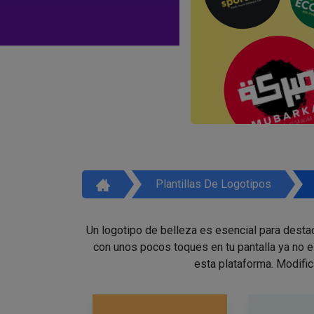
Plantillas De Logotipos
Un logotipo de belleza es esencial para destac
con unos pocos toques en tu pantalla ya no 
esta plataforma. Modific