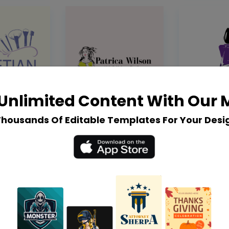
Unlimited Content With Our
Thousands Of Editable Templates For Your Desi