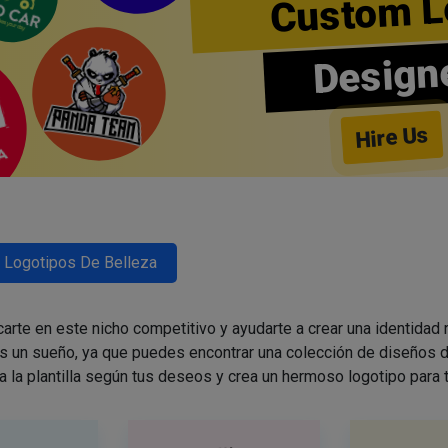
Custom L
Design
Hire Us
Logotipos De Belleza
arte en este nicho competitivo y ayudarte a crear una identidad
es un sueño, ya que puedes encontrar una colección de diseños d
a la plantilla según tus deseos y crea un hermoso logotipo para