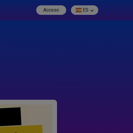
Acceso
ES