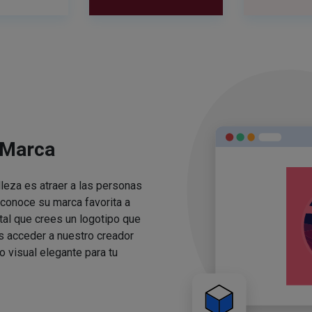
 Marca
lleza es atraer a las personas
conoce su marca favorita a
ital que crees un logotipo que
s acceder a nuestro creador
o visual elegante para tu