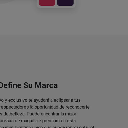
 Define Su Marca
vo y exclusivo te ayudará a eclipsar a tus
s espectadores la oportunidad de reconocerte
s de belleza. Puede encontrar la mejor
presas de maquillaje premium en esta
eñar un logotipo único que pueda representar el