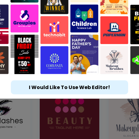
I Would Like To Use Web Editor!