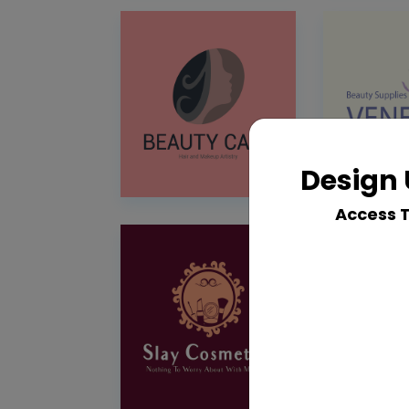
Design 
Access 