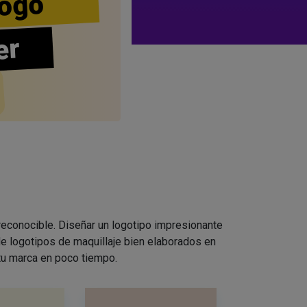
ogo
er
 reconocible. Diseñar un logotipo impresionante
e logotipos de maquillaje bien elaborados en
 tu marca en poco tiempo.